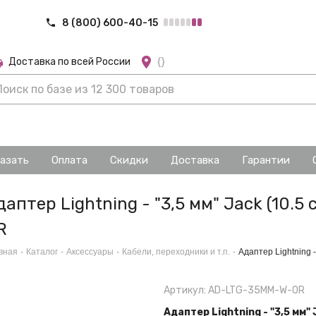
8 (800) 600-40-15
Доставка по всей России
{}
казать
Оплата
Скидки
Доставка
Гарантии
даптер Lightning - "3,5 мм" Jack (10.5 
R
вная
-
Каталог
-
Аксессуары
-
Кабели, переходники и т.п.
-
Адаптер Lightning -
Артикул: AD-LTG-35MM-W-OR
Адаптер Lightning - "3,5 мм" 