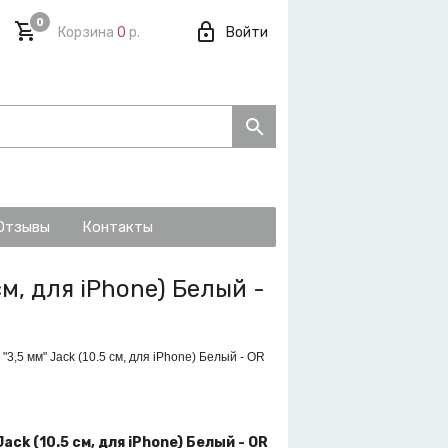
0
Корзина
0
р.
Войти
Отзывы
Контакты
см, для iPhone) Белый -
 "3,5 мм" Jack (10.5 см, для iPhone) Белый - OR
Jack (10.5 см, для iPhone) Белый - OR