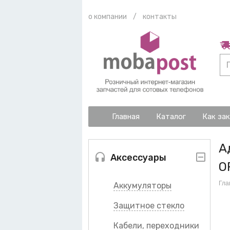
о компании
/
контакты
Главная
Каталог
Как за
А
Аксессуары
O
Гла
Аккумуляторы
Защитное стекло
Кабели, переходники