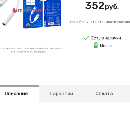
352
руб.
Цена без учета стоимости достав
Есть в наличии
Много
носит исключительно ознакомительный характер и может
отличаться от реального товара
Описание
Гарантии
Оплата