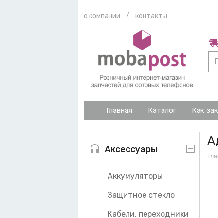
о компании
/
контакты
Главная
Каталог
Как за
А
Аксессуары
Гла
Аккумуляторы
Защитное стекло
Кабели, переходники