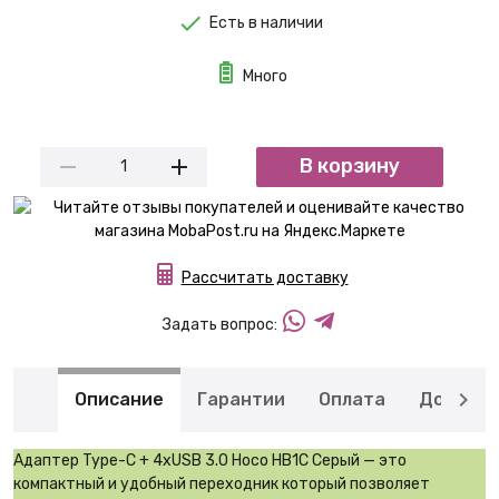
Есть в наличии
Много
В корзину
Рассчитать доставку
Задать вопрос:
Описание
Гарантии
Оплата
Доставк
Адаптер Type-C + 4xUSB 3.0 Hoco HB1C Серый — это
компактный и удобный переходник который позволяет