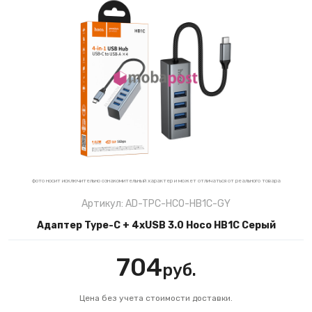
фото носит исключительно ознакомительный характер и может отличаться от реального товара
Артикул: AD-TPC-HCO-HB1C-GY
Адаптер Type-C + 4xUSB 3.0 Hoco HB1C Серый
704
руб.
Цена без учета стоимости доставки.