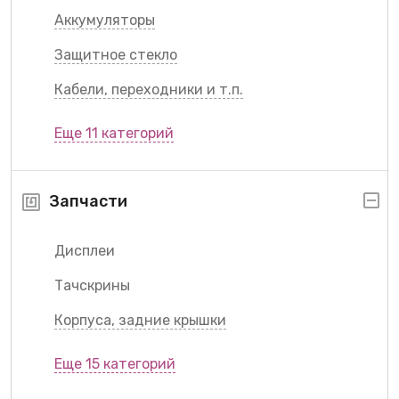
Аккумуляторы
Защитное стекло
Кабели, переходники и т.п.
Еще 11 категорий
Запчасти
Дисплеи
Тачскрины
Корпуса, задние крышки
Еще 15 категорий