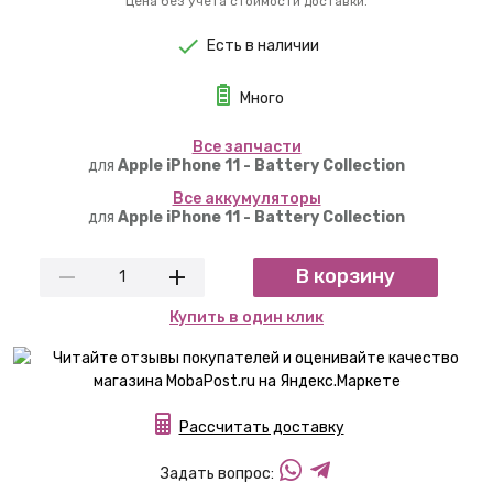
Цена без учета стоимости доставки.
Есть в наличии
Много
Вcе запчасти
для
Apple iPhone 11 - Battery Collection
Вcе аккумуляторы
для
Apple iPhone 11 - Battery Collection
В корзину
Купить в один клик
Рассчитать доставку
Задать вопрос: