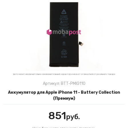
фото носит исключительно ознакомительный характер и может отличаться от реального товара
Артикул: BTT-PMIG110
Аккумулятор для Apple iPhone 11 - Battery Collection
(Премиум)
851
руб.