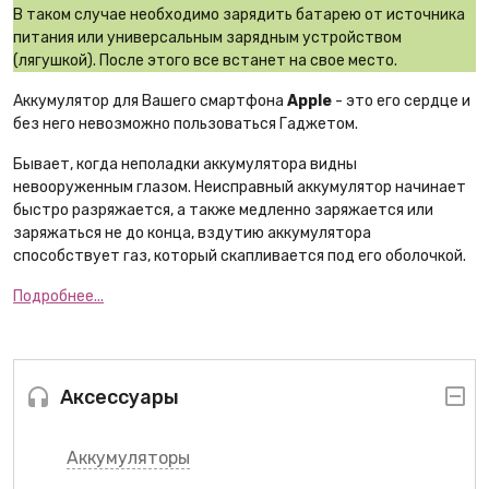
В таком случае необходимо зарядить батарею от источника
питания или универсальным зарядным устройством
(лягушкой). После этого все встанет на свое место.
Аккумулятор для Вашего смартфона
Apple
- это его сердце и
без него невозможно пользоваться Гаджетом.
Бывает, когда неполадки аккумулятора видны
невооруженным глазом. Неисправный аккумулятор начинает
быстро разряжается, а также медленно заряжается или
заряжаться не до конца, вздутию аккумулятора
способствует газ, который скапливается под его оболочкой.
Подробнее...
Аксессуары
Аккумуляторы