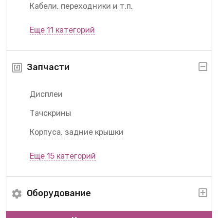
Кабели, переходники и т.п.
Еще 11 категорий
Запчасти
Дисплеи
Тачскрины
Корпуса, задние крышки
Еще 15 категорий
Оборудование