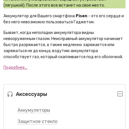
(лягушкой). После этого все встанет на свое место.
Аккумулятор для Вашего смартфона
Pisen
- это его сердце и
без него невозможно пользоваться Гаджетом.
Бывает, когда неполадки аккумулятора видны
невооруженным глазом. Неисправный аккумулятор начинает
быстро разряжается, а также медленно заряжается или
заряжаться не до конца, вздутию аккумулятора
способствует газ, который скапливается под его оболочкой.
Подробнее...
Аксессуары
Аккумуляторы
Защитное стекло