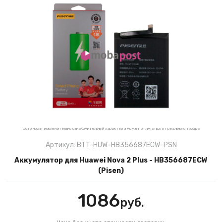
фото носит исключительно ознакомительный характер и может отличаться от реального товара
Артикул: BTT-HUW-HB356687ECW-PSN
Аккумулятор для Huawei Nova 2 Plus - HB356687ECW
(Pisen)
1086
руб.