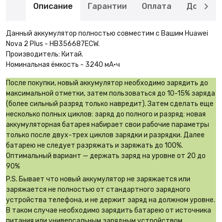
Описание
Гарантии
Оплата
Доставк
Данный аккумулятор полностью совместим с Вашим Huawei
Nova 2 Plus - HB356687ECW.
Производитель: Китай.
Номинальная ёмкость - 3240 мА·ч
После покупки, новый аккумулятор необходимо зарядить до
максимальной отметки, затем пользоваться до 10-15% заряда
(более сильный разряд только навредит). Затем сделать еще
несколько полных циклов: заряд до полного и разряд: новая
аккумуляторная батарея набирает свои рабочие параметры
только после двух-трех циклов зарядки и разрядки. Далее
батарею не следует разряжать и заряжать до 100%.
Оптимальный вариант — держать заряд на уровне от 20 до
90%
P.S. Бывает что новый аккумулятор не заряжается или
заряжается не полностью от стандартного зарядного
устройства телефона, и не держит заряд на должном уровне.
В таком случае необходимо зарядить батарею от источника
питания или универсальным зарядным устройством