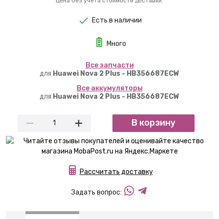
Цена без учета стоимости доставки.
Есть в наличии
Много
Вcе запчасти
для
Huawei Nova 2 Plus - HB356687ECW
Вcе аккумуляторы
для
Huawei Nova 2 Plus - HB356687ECW
В корзину
Рассчитать доставку
Задать вопрос: