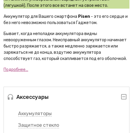
(лягушкой). После этого все встанет на свое место.
Аккумулятор для Вашего смартфона
Pisen
- это его сердце и
без него невозможно пользоваться Гаджетом.
Бывает, когда неполадки аккумулятора видны
невооруженным глазом. Неисправный аккумулятор начинает
быстро разряжается, а также медленно заряжается или
заряжаться не до конца, вздутию аккумулятора
способствует газ, который скапливается под его оболочкой.
Подробнее...
Аксессуары
Аккумуляторы
Защитное стекло