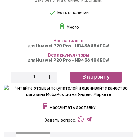
Цена без учета стоимости доставки.
Есть в наличии
Много
Вcе запчасти
для
Huawei P20 Pro - HB436486ECW
Вcе аккумуляторы
для
Huawei P20 Pro - HB436486ECW
В корзину
Рассчитать доставку
Задать вопрос: