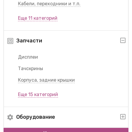
Кабели, переходники и т.п.
Еще 11 категорий
Запчасти
Дисплеи
Тачскрины
Корпуса, задние крышки
Еще 15 категорий
Оборудование