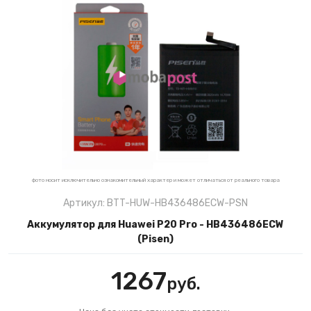
фото носит исключительно ознакомительный характер и может отличаться от реального товара
Артикул: BTT-HUW-HB436486ECW-PSN
Аккумулятор для Huawei P20 Pro - HB436486ECW
(Pisen)
1267
руб.