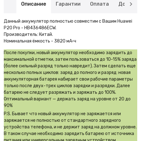
Описание
Гарантии
Оплата
Доставк
Данный аккумулятор полностью совместим с Вашим Huawei
P20 Pro - HB436486ECW.
Производитель: Китай.
Номинальная ёмкость - 3820 мА·ч
После покупки, новый аккумулятор необходимо зарядить до
максимальной отметки, затем пользоваться до 10-15% заряда
(более сильный разряд только навредит). Затем сделать еще
несколько полных циклов: заряд до полного и разряд: новая
аккумуляторная батарея набирает свои рабочие параметры
только после двух-трех циклов зарядки и разрядки. Далее
батарею не следует разряжать и заряжать до 100%.
Оптимальный вариант — держать заряд на уровне от 20 до
90%
P.S. Бывает что новый аккумулятор не заряжается или
заряжается не полностью от стандартного зарядного
устройства телефона, и не держит заряд на должном уровне.
В таком случае необходимо зарядить батарею от источника
питания или универсальным зарядным устройством