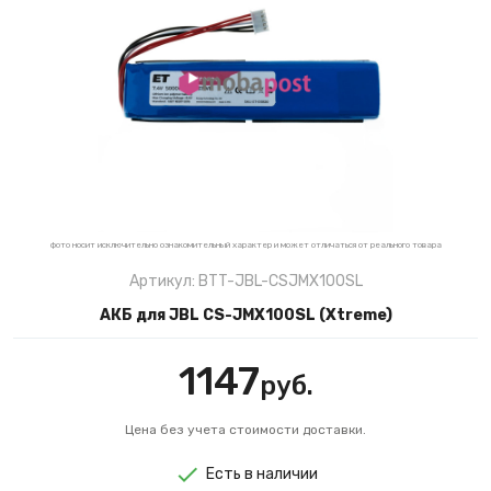
фото носит исключительно ознакомительный характер и может отличаться от реального товара
Артикул: BTT-JBL-CSJMX100SL
АКБ для JBL CS-JMX100SL (Xtreme)
1147
руб.
Цена без учета стоимости доставки.
Есть в наличии