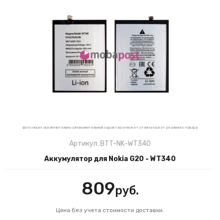
фото носит исключительно ознакомительный характер и может отличаться от реального товара
Артикул: BTT-NK-WT340
Аккумулятор для Nokia G20 - WT340
809
руб.
Цена без учета стоимости доставки.