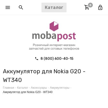
0
Каталог
8 (800) 600-40-15
Аккумулятор для Nokia G20 -
WT340
Главная
-
Каталог
-
Аксессуары
-
Аккумуляторы
-
Аккумулятор для Nokia G20 - WT340