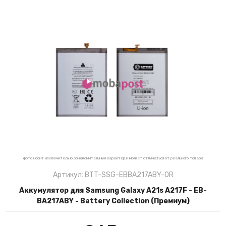
фото носит исключительно ознакомительный характер и может отличаться от реального товара
Артикул: BTT-SSG-EBBA217ABY-OR
Аккумулятор для Samsung Galaxy A21s A217F - EB-
BA217ABY - Battery Collection (Премиум)