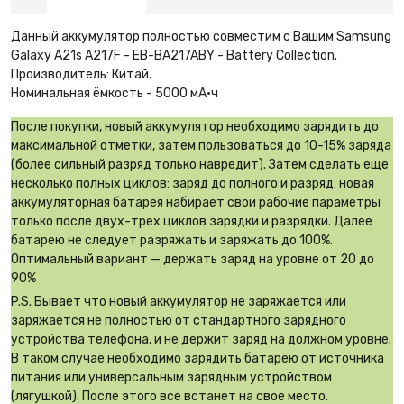
Данный аккумулятор полностью совместим с Вашим Samsung
Galaxy A21s A217F - EB-BA217ABY - Battery Collection.
Производитель: Китай.
Номинальная ёмкость - 5000 мА·ч
После покупки, новый аккумулятор необходимо зарядить до
максимальной отметки, затем пользоваться до 10-15% заряда
(более сильный разряд только навредит). Затем сделать еще
несколько полных циклов: заряд до полного и разряд: новая
аккумуляторная батарея набирает свои рабочие параметры
только после двух-трех циклов зарядки и разрядки. Далее
батарею не следует разряжать и заряжать до 100%.
Оптимальный вариант — держать заряд на уровне от 20 до
90%
P.S. Бывает что новый аккумулятор не заряжается или
заряжается не полностью от стандартного зарядного
устройства телефона, и не держит заряд на должном уровне.
В таком случае необходимо зарядить батарею от источника
питания или универсальным зарядным устройством
(лягушкой). После этого все встанет на свое место.