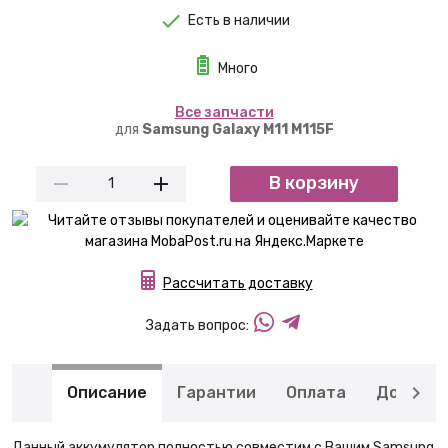
Есть в наличии
Много
Вcе запчасти
для
Samsung Galaxy M11 M115F
В корзину
Рассчитать доставку
Задать вопрос:
Описание
Гарантии
Оплата
Доставк
Данный аккумулятор полностью совместим с Вашим Samsung