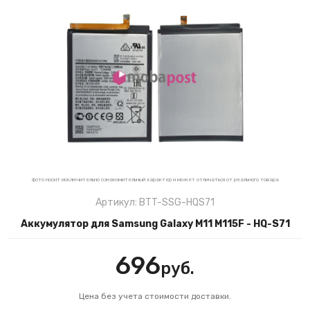
фото носит исключительно ознакомительный характер и может отличаться от реального товара
Артикул: BTT-SSG-HQS71
Аккумулятор для Samsung Galaxy M11 M115F - HQ-S71
696
руб.
Цена без учета стоимости доставки.