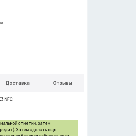
ки.
Доставка
Отзывы
3 NFC.
имальной отметки, затем
вредит). Затем сделать еще