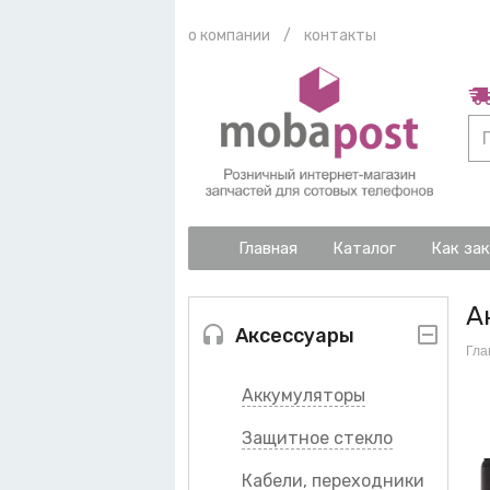
о компании
/
контакты
Главная
Каталог
Как за
А
Аксессуары
Гла
Аккумуляторы
Защитное стекло
Кабели, переходники