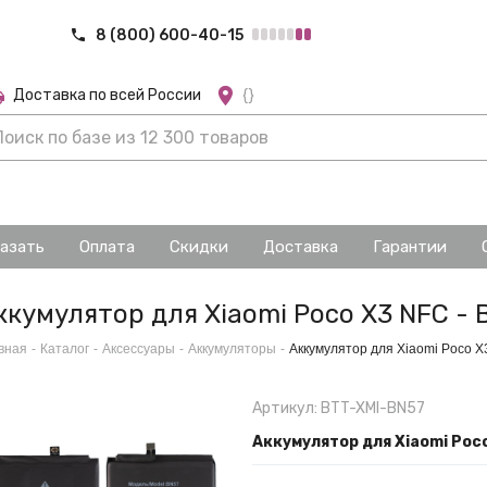
8 (800) 600-40-15
Доставка по всей России
{}
казать
Оплата
Скидки
Доставка
Гарантии
ккумулятор для Xiaomi Poco X3 NFC - 
вная
-
Каталог
-
Аксессуары
-
Аккумуляторы
-
Аккумулятор для Xiaomi Poco X
Артикул: BTT-XMI-BN57
Аккумулятор для Xiaomi Poco