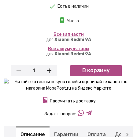
Есть в наличии
Много
Вcе запчасти
для
Xiaomi Redmi 9A
Вcе аккумуляторы
для
Xiaomi Redmi 9A
В корзину
Рассчитать доставку
Задать вопрос:
Описание
Гарантии
Оплата
Доставк