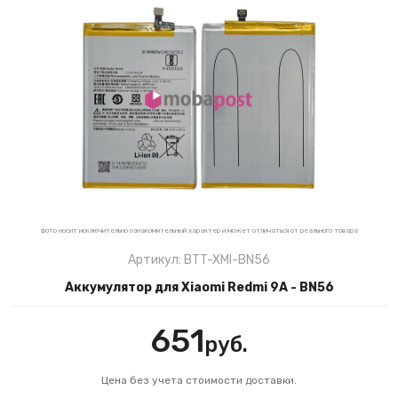
фото носит исключительно ознакомительный характер и может отличаться от реального товара
Артикул: BTT-XMI-BN56
Аккумулятор для Xiaomi Redmi 9A - BN56
651
руб.
Цена без учета стоимости доставки.