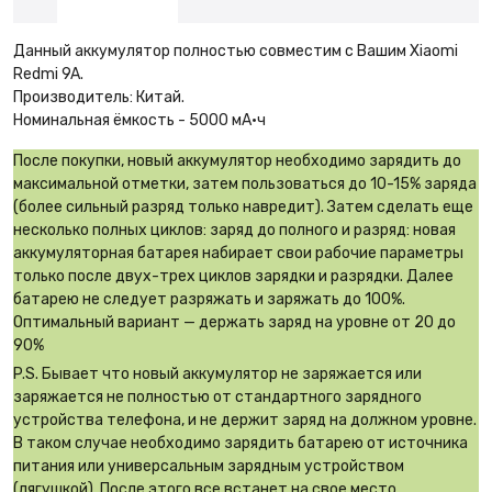
Данный аккумулятор полностью совместим с Вашим Xiaomi
Redmi 9A.
Производитель: Китай.
Номинальная ёмкость - 5000 мА·ч
После покупки, новый аккумулятор необходимо зарядить до
максимальной отметки, затем пользоваться до 10-15% заряда
(более сильный разряд только навредит). Затем сделать еще
несколько полных циклов: заряд до полного и разряд: новая
аккумуляторная батарея набирает свои рабочие параметры
только после двух-трех циклов зарядки и разрядки. Далее
батарею не следует разряжать и заряжать до 100%.
Оптимальный вариант — держать заряд на уровне от 20 до
90%
P.S. Бывает что новый аккумулятор не заряжается или
заряжается не полностью от стандартного зарядного
устройства телефона, и не держит заряд на должном уровне.
В таком случае необходимо зарядить батарею от источника
питания или универсальным зарядным устройством
(лягушкой). После этого все встанет на свое место.