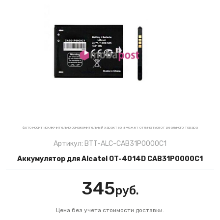
фото носит исключительно ознакомительный характер и может отличаться от реального товара
Артикул: BTT-ALC-CAB31P0000C1
Аккумулятор для Alcatel OT-4014D CAB31P0000C1
345
руб.
Цена без учета стоимости доставки.