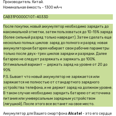
Производитель: Китай.
Номинальная ёмкость - 1300 мА·ч
CAB31P0000C1 OT-4033D
После покупки, новый аккумулятор необходимо зарядить до
максимальной отметки, затем пользоваться до 10-15% заряда
(более сильный разряд только навредит). Затем сделать еще
несколько полных циклов: заряд до полного и разряд: новая
аккумуляторная батарея набирает свои рабочие параметры
только после двух-трех циклов зарядки и разрядки. Далее
батарею не следует разряжать и заряжать до 100%.
Оптимальный вариант — держать заряд на уровне от 20 до
90%
P.S. Бывает что новый аккумулятор не заряжается или
заряжается не полностью от стандартного зарядного
устройства телефона, и не держит заряд на должном уровне.
В таком случае необходимо зарядить батарею от источника
питания или универсальным зарядным устройством
(лягушкой). После этого все встанет на свое место.
Аккумулятор для Вашего смартфона
Alcatel
- это его сердце