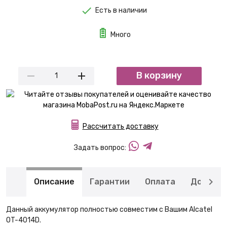
Есть в наличии
Много
В корзину
Рассчитать доставку
Задать вопрос:
Описание
Гарантии
Оплата
Доставк
Данный аккумулятор полностью совместим с Вашим Alcatel
OT-4014D.