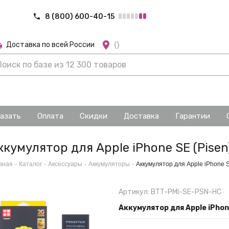
8 (800) 600-40-15
Доставка по всей России
{}
казать
Оплата
Скидки
Доставка
Гарантии
ккумулятор для Apple iPhone SE (Pise
вная
-
Каталог
-
Аксессуары
-
Аккумуляторы
-
Аккумулятор для Apple iPhone 
Артикул: BTT-PMI-SE-PSN-HC
Аккумулятор для Apple iPhon