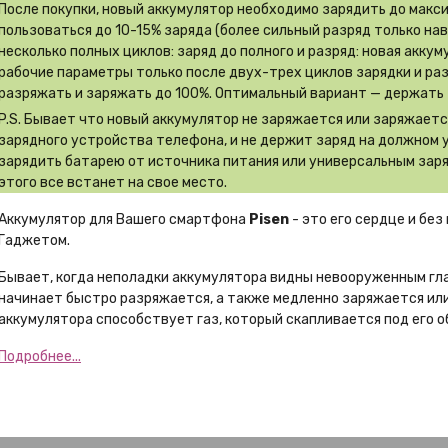
После покупки, новый аккумулятор необходимо зарядить до макс
пользоваться до 10-15% заряда (более сильный разряд только на
несколько полных циклов: заряд до полного и разряд: новая акку
рабочие параметры только после двух-трех циклов зарядки и ра
разряжать и заряжать до 100%. Оптимальный вариант — держать 
P.S. Бывает что новый аккумулятор не заряжается или заряжает
зарядного устройства телефона, и не держит заряд на должном 
зарядить батарею от источника питания или универсальным заря
этого все встанет на свое место.
Аккумулятор для Вашего смартфона
Pisen
- это его сердце и бе
Гаджетом.
Бывает, когда неполадки аккумулятора видны невооруженным гл
начинает быстро разряжается, а также медленно заряжается или
аккумулятора способствует газ, который скапливается под его о
Подробнее...