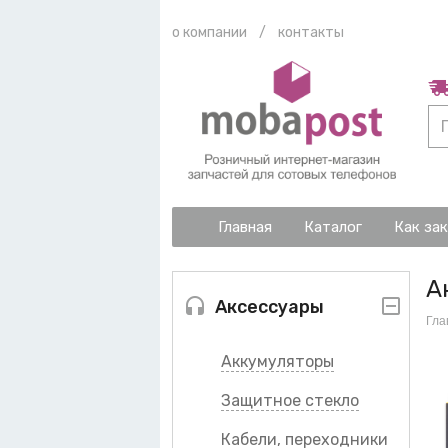
о компании
/
контакты
Главная
Каталог
Как за
А
Аксессуары
Гла
Аккумуляторы
Защитное стекло
Кабели, переходники