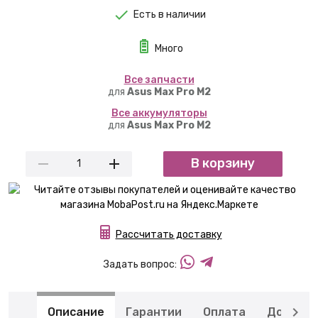
Есть в наличии
Много
Вcе запчасти
для
Asus Max Pro M2
Вcе аккумуляторы
для
Asus Max Pro M2
В корзину
Рассчитать доставку
Задать вопрос:
Описание
Гарантии
Оплата
Доставк