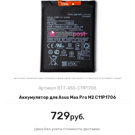
фото носит исключительно ознакомительный характер и может отличаться от реального товара
Артикул: BTT-ASS-C11P1706
Аккумулятор для Asus Max Pro M2 C11P1706
729
руб.
Цена без учета стоимости доставки.