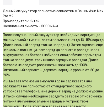
Данный аккумулятор полностью совместим с Вашим Asus Max
Pro M2.
Производитель: Китай.
Номинальная ёмкость - 5000 мА·ч
После покупки, новый аккумулятор необходимо зарядить до
максимальной отметки, затем пользоваться до 10-15% заряда
(более сильный разряд только навредит). Затем сделать еще
несколько полных циклов: заряд до полного и разряд: новая
аккумуляторная батарея набирает свои рабочие параметры
только после двух-трех циклов зарядки и разрядки. Далее
батарею не следует разряжать и заряжать до 100%.
Оптимальный вариант — держать заряд на уровне от 20 до
90%
P.S. Бывает что новый аккумулятор не заряжается или
заряжается не полностью от стандартного зарядного
устройства телефона, и не держит заряд на должном уровне.
В таком случае необходимо зарядить батарею от источника
питания или универсальным зарядным устройством
(лягушкой). После этого все встанет на свое место.