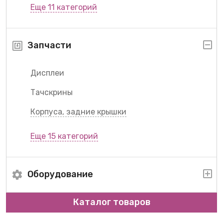
Еще 11 категорий
Запчасти
Дисплеи
Тачскрины
Корпуса, задние крышки
Еще 15 категорий
Оборудование
Каталог товаров