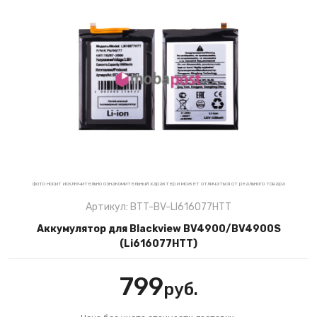
фото носит исключительно ознакомительный характер и может отличаться от реального товара
Артикул: BTT-BV-LI616077HTT
Аккумулятор для Blackview BV4900/BV4900S
(Li616077HTT)
799
руб.