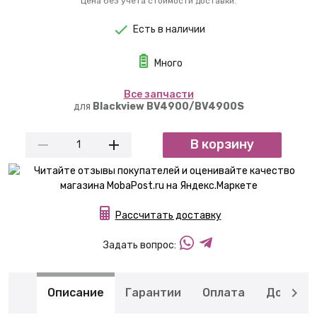
Цена без учета стоимости доставки.
Есть в наличии
Много
Вcе запчасти
для
Blackview BV4900/BV4900S
В корзину
Рассчитать доставку
Задать вопрос:
Описание
Гарантии
Оплата
Доставк