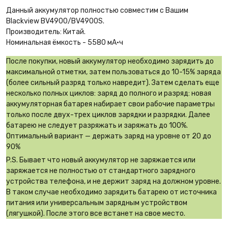
Данный аккумулятор полностью совместим с Вашим
Blackview BV4900/BV4900S.
Производитель: Китай.
Номинальная ёмкость - 5580 мА·ч
После покупки, новый аккумулятор необходимо зарядить до
максимальной отметки, затем пользоваться до 10-15% заряда
(более сильный разряд только навредит). Затем сделать еще
несколько полных циклов: заряд до полного и разряд: новая
аккумуляторная батарея набирает свои рабочие параметры
только после двух-трех циклов зарядки и разрядки. Далее
батарею не следует разряжать и заряжать до 100%.
Оптимальный вариант — держать заряд на уровне от 20 до
90%
P.S. Бывает что новый аккумулятор не заряжается или
заряжается не полностью от стандартного зарядного
устройства телефона, и не держит заряд на должном уровне.
В таком случае необходимо зарядить батарею от источника
питания или универсальным зарядным устройством
(лягушкой). После этого все встанет на свое место.