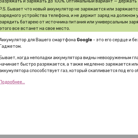
разряжать и заряжать до 100%. Оптимальный вариант — держать 
P.S. Бывает что новый аккумулятор не заряжается или заряжает
зарядного устройства телефона, и не держит заряд на должном 
зарядить батарею от источника питания или универсальным заря
этого все встанет на свое место.
Аккумулятор для Вашего смартфона
Google
- это его сердце и б
Гаджетом.
Бывает, когда неполадки аккумулятора видны невооруженным гл
начинает быстро разряжается, а также медленно заряжается или
аккумулятора способствует газ, который скапливается под его о
Подробнее...