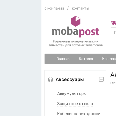
о компании
/
контакты
Главная
Каталог
Как за
А
Аксессуары
Гла
Аккумуляторы
Защитное стекло
Кабели, переходники