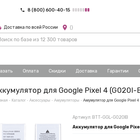
8 (800) 600-40-15
Доставка по всей России
{}
казать
Оплата
Скидки
Доставка
Гарантии
ккумулятор для Google Pixel 4 (G020I-
вная
-
Каталог
-
Аксессуары
-
Аккумуляторы
-
Аккумулятор для Google Pixel 4
Артикул: BTT-GGL-G020IB
Аккумулятор для Google Pixel