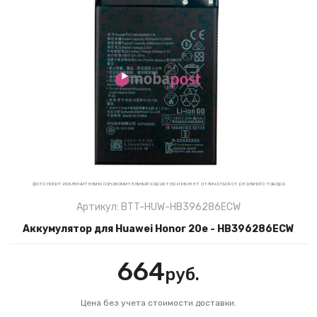
фото носит исключительно ознакомительный характер и может отличаться от реального товара
Артикул: BTT-HUW-HB396286ECW
Аккумулятор для Huawei Honor 20e - HB396286ECW
664
руб.
Цена без учета стоимости доставки.