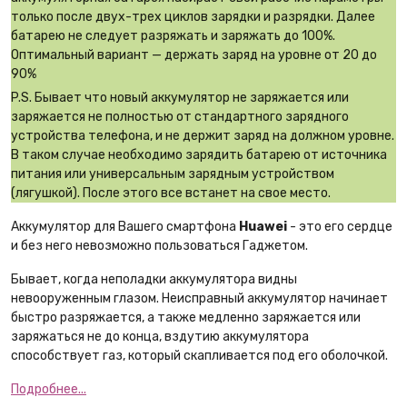
только после двух-трех циклов зарядки и разрядки. Далее
батарею не следует разряжать и заряжать до 100%.
Оптимальный вариант — держать заряд на уровне от 20 до
90%
P.S. Бывает что новый аккумулятор не заряжается или
заряжается не полностью от стандартного зарядного
устройства телефона, и не держит заряд на должном уровне.
В таком случае необходимо зарядить батарею от источника
питания или универсальным зарядным устройством
(лягушкой). После этого все встанет на свое место.
Аккумулятор для Вашего смартфона
Huawei
- это его сердце
и без него невозможно пользоваться Гаджетом.
Бывает, когда неполадки аккумулятора видны
невооруженным глазом. Неисправный аккумулятор начинает
быстро разряжается, а также медленно заряжается или
заряжаться не до конца, вздутию аккумулятора
способствует газ, который скапливается под его оболочкой.
Подробнее...