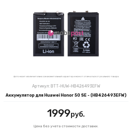
фото носит исключительно ознакомительный характер и может отличаться от реального товара
Артикул: BTT-HUW-HB426493EFW
Аккумулятор для Huawei Honor 50 SE - (HB426493EFW)
1999
руб.
Цена без учета стоимости доставки.