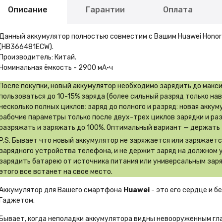
Описание
Гарантии
Оплата
Данный аккумулятор полностью совместим с Вашим Huawei Honor 
(HB366481ECW).
Производитель: Китай.
Номинальная ёмкость - 2900 мА·ч
После покупки, новый аккумулятор необходимо зарядить до макс
пользоваться до 10-15% заряда (более сильный разряд только на
несколько полных циклов: заряд до полного и разряд: новая акку
рабочие параметры только после двух-трех циклов зарядки и ра
разряжать и заряжать до 100%. Оптимальный вариант — держать 
P.S. Бывает что новый аккумулятор не заряжается или заряжает
зарядного устройства телефона, и не держит заряд на должном 
зарядить батарею от источника питания или универсальным заря
этого все встанет на свое место.
Аккумулятор для Вашего смартфона
Huawei
- это его сердце и б
Гаджетом.
Бывает, когда неполадки аккумулятора видны невооруженным гл