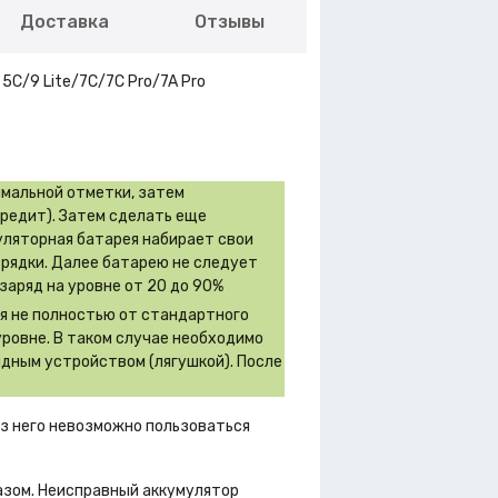
Доставка
Отзывы
5C/9 Lite/7C/7C Pro/7A Pro
имальной отметки, затем
вредит). Затем сделать еще
муляторная батарея набирает свои
зрядки. Далее батарею не следует
заряд на уровне от 20 до 90%
ся не полностью от стандартного
уровне. В таком случае необходимо
дным устройством (лягушкой). После
ез него невозможно пользоваться
азом. Неисправный аккумулятор