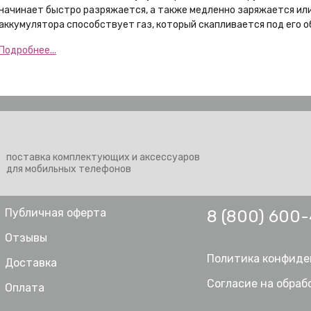
начинает быстро разряжается, а также медленно заряжается или
аккумулятора способствует газ, который скапливается под его о
Подробнее...
поставка комплектующих и аксессуаров
для мобильных телефонов
Публичная оферта
8 (800) 600
Отзывы
Политика конфиде
Доставка
Согласие на обраб
Оплата