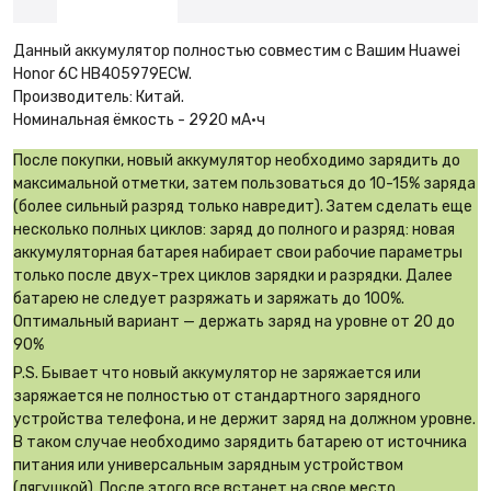
Данный аккумулятор полностью совместим с Вашим Huawei
Honor 6C HB405979ECW.
Производитель: Китай.
Номинальная ёмкость - 2920 мА·ч
После покупки, новый аккумулятор необходимо зарядить до
максимальной отметки, затем пользоваться до 10-15% заряда
(более сильный разряд только навредит). Затем сделать еще
несколько полных циклов: заряд до полного и разряд: новая
аккумуляторная батарея набирает свои рабочие параметры
только после двух-трех циклов зарядки и разрядки. Далее
батарею не следует разряжать и заряжать до 100%.
Оптимальный вариант — держать заряд на уровне от 20 до
90%
P.S. Бывает что новый аккумулятор не заряжается или
заряжается не полностью от стандартного зарядного
устройства телефона, и не держит заряд на должном уровне.
В таком случае необходимо зарядить батарею от источника
питания или универсальным зарядным устройством
(лягушкой). После этого все встанет на свое место.