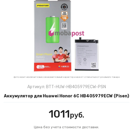
фото носит исключительно ознакомительный характер и может отличаться от реального товара
Артикул: BTT-HUW-HB405979ECW-PSN
Аккумулятор для Huawei Honor 6C HB405979ECW (Pisen)
1011
руб.
Цена без учета стоимости доставки.