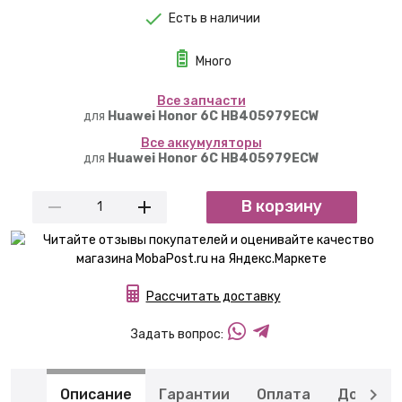
Есть в наличии
Много
Вcе запчасти
для
Huawei Honor 6C HB405979ECW
Вcе аккумуляторы
для
Huawei Honor 6C HB405979ECW
В корзину
Рассчитать доставку
Задать вопрос:
Описание
Гарантии
Оплата
Доставк