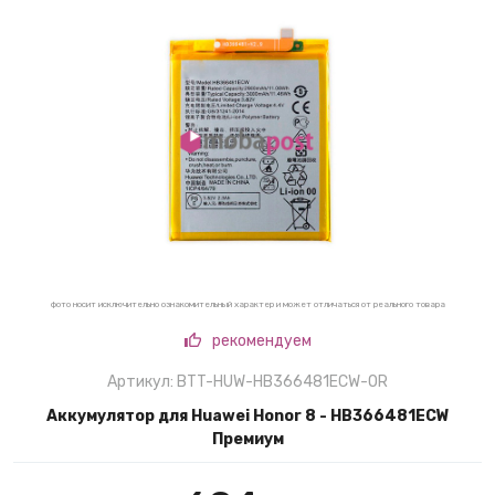
фото носит исключительно ознакомительный характер и может отличаться от реального товара
рекомендуем
Артикул: BTT-HUW-HB366481ECW-OR
Аккумулятор для Huawei Honor 8 - HB366481ECW
Премиум