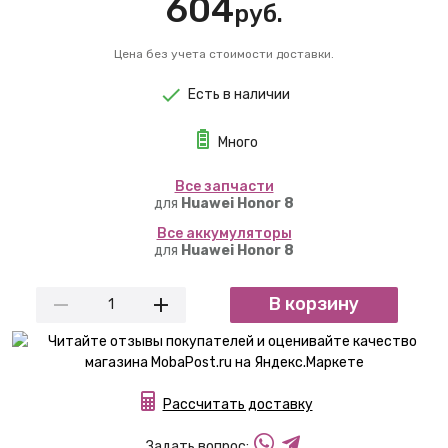
604
руб.
Цена без учета стоимости доставки.
Есть в наличии
Много
Вcе запчасти
для
Huawei Honor 8
Вcе аккумуляторы
для
Huawei Honor 8
В корзину
Рассчитать доставку
Задать вопрос: