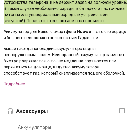
устройства телефона, и не держит заряд на должном уровне.
В таком случае необходимо зарядить батарею от источника
питания или универсальным зарядным устройством
(лягушкой). После этого все встанет на свое место.
Аккумулятор для Вашего смартфона
Huawei
- это его сердце
и без него невозможно пользоваться Гаджетом.
Бывает, когда неполадки аккумулятора видны
невооруженным глазом. Неисправный аккумулятор начинает
быстро разряжается, а также медленно заряжается или
заряжаться не до конца, вздутию аккумулятора
способствует газ, который скапливается под его оболочкой.
Подробнее...
Аксессуары
Аккумуляторы