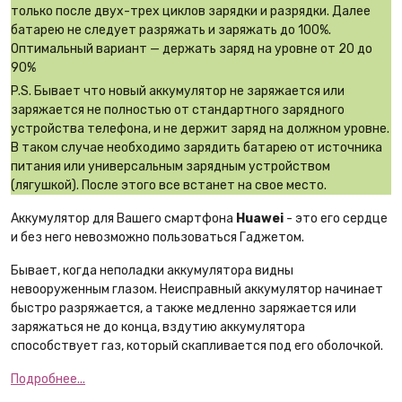
только после двух-трех циклов зарядки и разрядки. Далее
батарею не следует разряжать и заряжать до 100%.
Оптимальный вариант — держать заряд на уровне от 20 до
90%
P.S. Бывает что новый аккумулятор не заряжается или
заряжается не полностью от стандартного зарядного
устройства телефона, и не держит заряд на должном уровне.
В таком случае необходимо зарядить батарею от источника
питания или универсальным зарядным устройством
(лягушкой). После этого все встанет на свое место.
Аккумулятор для Вашего смартфона
Huawei
- это его сердце
и без него невозможно пользоваться Гаджетом.
Бывает, когда неполадки аккумулятора видны
невооруженным глазом. Неисправный аккумулятор начинает
быстро разряжается, а также медленно заряжается или
заряжаться не до конца, вздутию аккумулятора
способствует газ, который скапливается под его оболочкой.
Подробнее...