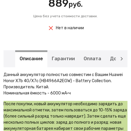
889
руб.
Цена без учета стоимости доставки.
Нет в наличии
Описание
Гарантии
Оплата
Доставк
Данный аккумулятор полностью совместим с Вашим Huawei
Honor X7b 4G/X7c (HB4966A2EGW) - Battery Collection.
Производитель: Китай.
Номинальная ёмкость - 6000 мА·ч
После покупки, новый аккумулятор необходимо зарядить до
максимальной отметки, затем пользоваться до 10-15% заряда
(более сильный разряд только навредит). Затем сделать еще
несколько полных циклов: заряд до полного и разряд: новая
аккумуляторная батарея набирает свои рабочие параметры