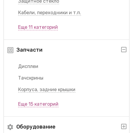
Защитное стекло
Кабели, переходники и т.п.
Еще 11 категорий
Запчасти
Дисплеи
Тачскрины
Корпуса, задние крышки
Еще 15 категорий
Оборудование