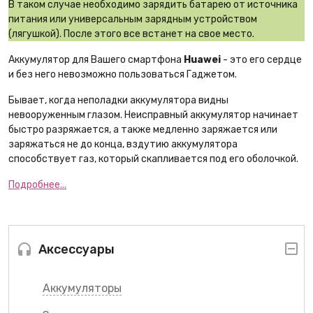
В таком случае необходимо зарядить батарею от источника
питания или универсальным зарядным устройством
(лягушкой). После этого все встанет на свое место.
Аккумулятор для Вашего смартфона
Huawei
- это его сердце
и без него невозможно пользоваться Гаджетом.
Бывает, когда неполадки аккумулятора видны
невооруженным глазом. Неисправный аккумулятор начинает
быстро разряжается, а также медленно заряжается или
заряжаться не до конца, вздутию аккумулятора
способствует газ, который скапливается под его оболочкой.
Подробнее...
Аксессуары
Аккумуляторы