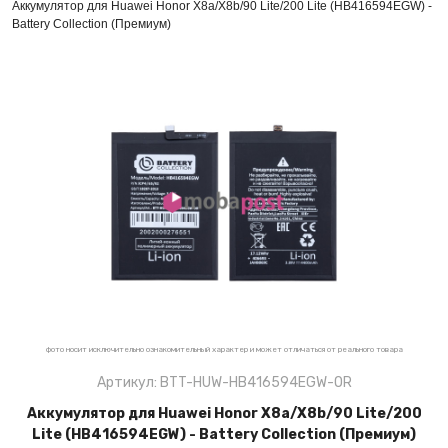
Аккумулятор для Huawei Honor X8a/X8b/90 Lite/200 Lite (HB416594EGW) -
Battery Collection (Премиум)
фото носит исключительно ознакомительный характер и может отличаться от реального товара
Артикул: BTT-HUW-HB416594EGW-OR
Аккумулятор для Huawei Honor X8a/X8b/90 Lite/200
Lite (HB416594EGW) - Battery Collection (Премиум)