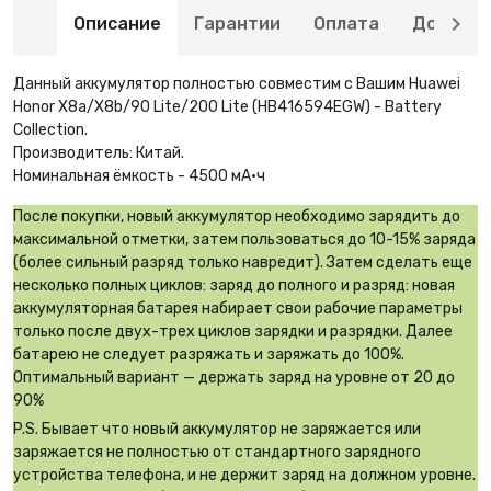
Описание
Гарантии
Оплата
Доставк
Данный аккумулятор полностью совместим с Вашим Huawei
Honor X8a/X8b/90 Lite/200 Lite (HB416594EGW) - Battery
Collection.
Производитель: Китай.
Номинальная ёмкость - 4500 мА·ч
После покупки, новый аккумулятор необходимо зарядить до
максимальной отметки, затем пользоваться до 10-15% заряда
(более сильный разряд только навредит). Затем сделать еще
несколько полных циклов: заряд до полного и разряд: новая
аккумуляторная батарея набирает свои рабочие параметры
только после двух-трех циклов зарядки и разрядки. Далее
батарею не следует разряжать и заряжать до 100%.
Оптимальный вариант — держать заряд на уровне от 20 до
90%
P.S. Бывает что новый аккумулятор не заряжается или
заряжается не полностью от стандартного зарядного
устройства телефона, и не держит заряд на должном уровне.