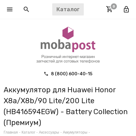
0
Каталог
8 (800) 600-40-15
Аккумулятор для Huawei Honor
X8a/X8b/90 Lite/200 Lite
(HB416594EGW) - Battery Collection
(Премиум)
Главная
-
Каталог
-
Аксессуары
-
Аккумуляторы
-