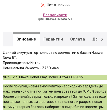
Нет в наличии
Вcе запчасти
для
Huawei Nova 5T
Описание
Гарантии
Оплата
Доставк
Данный аккумулятор полностью совместим с Вашим Huawei
Nova 5T.
Производитель: Китай.
Номинальная ёмкость - 3750 мА·ч
VKY-L29 Huawei Honor Play Cornell-L29A COR-L29
После покупки, новый аккумулятор необходимо зарядить до
максимальной отметки, затем пользоваться до 10-15% заряда
(более сильный разряд только навредит). Затем сделать еще
несколько полных циклов: заряд до полного и разряд: новая
аккумуляторная батарея набирает свои рабочие параметры