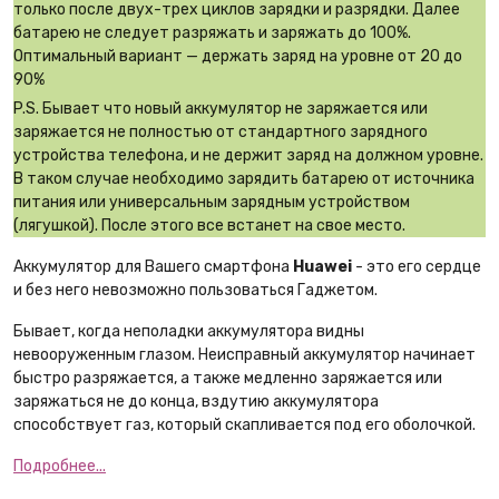
только после двух-трех циклов зарядки и разрядки. Далее
батарею не следует разряжать и заряжать до 100%.
Оптимальный вариант — держать заряд на уровне от 20 до
90%
P.S. Бывает что новый аккумулятор не заряжается или
заряжается не полностью от стандартного зарядного
устройства телефона, и не держит заряд на должном уровне.
В таком случае необходимо зарядить батарею от источника
питания или универсальным зарядным устройством
(лягушкой). После этого все встанет на свое место.
Аккумулятор для Вашего смартфона
Huawei
- это его сердце
и без него невозможно пользоваться Гаджетом.
Бывает, когда неполадки аккумулятора видны
невооруженным глазом. Неисправный аккумулятор начинает
быстро разряжается, а также медленно заряжается или
заряжаться не до конца, вздутию аккумулятора
способствует газ, который скапливается под его оболочкой.
Подробнее...