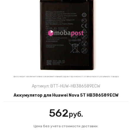
фото носит исключительно ознакомительный характер и может отличаться от реального товара
Артикул: BTT-HUW-HB386589ECW
Аккумулятор для Huawei Nova 5T HB386589ECW
562
руб.
Цена без учета стоимости доставки.