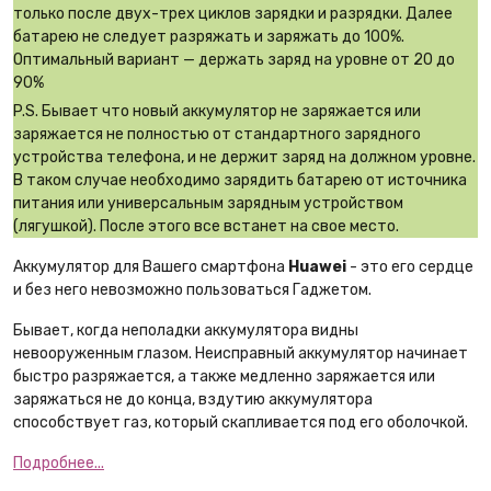
только после двух-трех циклов зарядки и разрядки. Далее
батарею не следует разряжать и заряжать до 100%.
Оптимальный вариант — держать заряд на уровне от 20 до
90%
P.S. Бывает что новый аккумулятор не заряжается или
заряжается не полностью от стандартного зарядного
устройства телефона, и не держит заряд на должном уровне.
В таком случае необходимо зарядить батарею от источника
питания или универсальным зарядным устройством
(лягушкой). После этого все встанет на свое место.
Аккумулятор для Вашего смартфона
Huawei
- это его сердце
и без него невозможно пользоваться Гаджетом.
Бывает, когда неполадки аккумулятора видны
невооруженным глазом. Неисправный аккумулятор начинает
быстро разряжается, а также медленно заряжается или
заряжаться не до конца, вздутию аккумулятора
способствует газ, который скапливается под его оболочкой.
Подробнее...