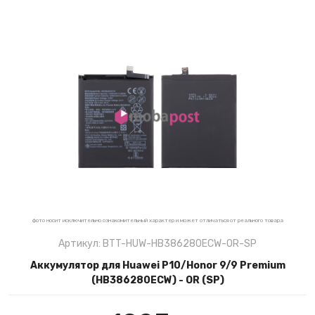
фото носит исключительно ознакомительный характер и может отличаться от реального товара
Артикул: BTT-HUW-HB386280ECW-OR-SP
Аккумулятор для Huawei P10/Honor 9/9 Premium
(HB386280ECW) - OR (SP)