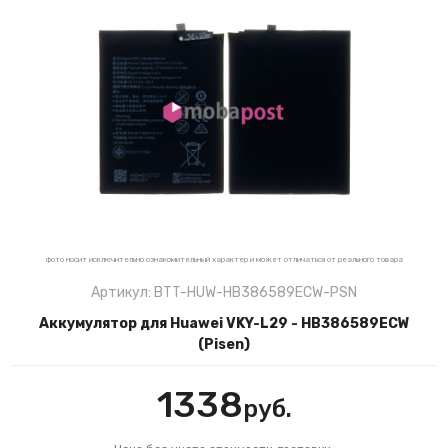
фото носит исключительно ознакомительный характер и может отличаться от реального товара
Артикул: BTT-HUW-HB386589ECW-PSN
Аккумулятор для Huawei VKY-L29 - HB386589ECW
(Pisen)
1338
руб.