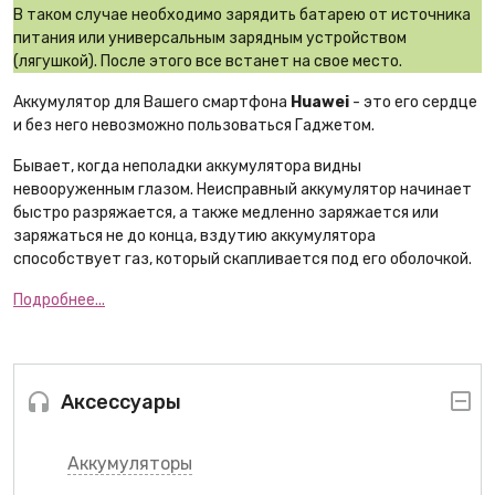
В таком случае необходимо зарядить батарею от источника
питания или универсальным зарядным устройством
(лягушкой). После этого все встанет на свое место.
Аккумулятор для Вашего смартфона
Huawei
- это его сердце
и без него невозможно пользоваться Гаджетом.
Бывает, когда неполадки аккумулятора видны
невооруженным глазом. Неисправный аккумулятор начинает
быстро разряжается, а также медленно заряжается или
заряжаться не до конца, вздутию аккумулятора
способствует газ, который скапливается под его оболочкой.
Подробнее...
Аксессуары
Аккумуляторы