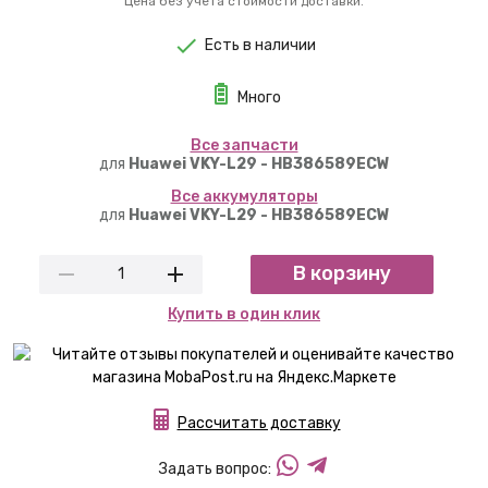
Цена без учета стоимости доставки.
Есть в наличии
Много
Вcе запчасти
для
Huawei VKY-L29 - HB386589ECW
Вcе аккумуляторы
для
Huawei VKY-L29 - HB386589ECW
В корзину
Купить в один клик
Рассчитать доставку
Задать вопрос: