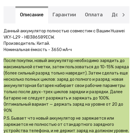
Описание
Гарантии
Оплата
Доставк
Данный аккумулятор полностью совместим с Вашим Huawei
VKY-L29 - HB386589ECW.
Производитель: Китай.
Номинальная ёмкость - 3650 мА·ч
После покупки, новый аккумулятор необходимо зарядить до
максимальной отметки, затем пользоваться до 10-15% заряда
(более сильный разряд только навредит). Затем сделать еще
несколько полных циклов: заряд до полного и разряд: новая
аккумуляторная батарея набирает свои рабочие параметры
только после двух-трех циклов зарядки и разрядки. Далее
батарею не следует разряжать и заряжать до 100%.
Оптимальный вариант — держать заряд на уровне от 20 до
90%
P.S. Бывает что новый аккумулятор не заряжается или
заряжается не полностью от стандартного зарядного
устройства телефона, и не держит заряд на должном уровне.