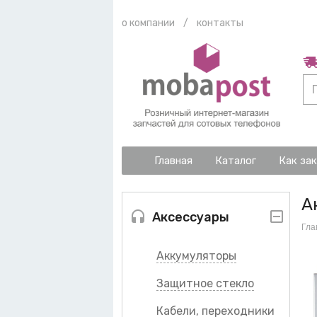
о компании
/
контакты
Главная
Каталог
Как за
А
Аксессуары
Гла
Аккумуляторы
Защитное стекло
Кабели, переходники