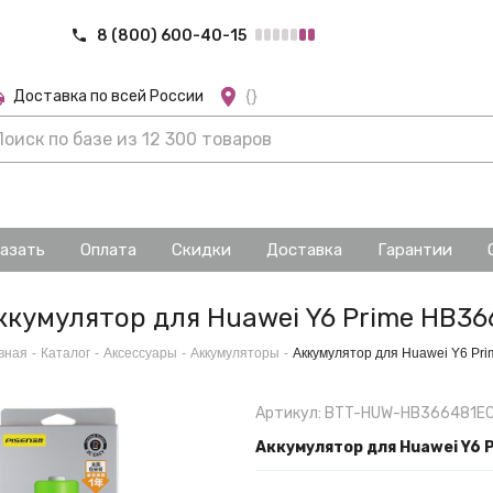
8 (800) 600-40-15
Доставка по всей России
{}
казать
Оплата
Скидки
Доставка
Гарантии
ккумулятор для Huawei Y6 Prime HB36
вная
-
Каталог
-
Аксессуары
-
Аккумуляторы
-
Аккумулятор для Huawei Y6 Pr
Артикул: BTT-HUW-HB366481E
Аккумулятор для Huawei Y6 