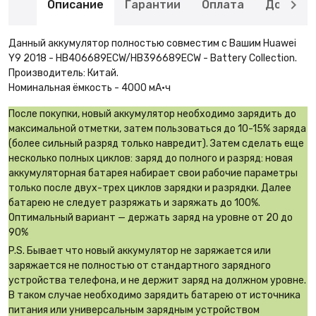
Описание
Гарантии
Оплата
Доставк
Данный аккумулятор полностью совместим с Вашим Huawei
Y9 2018 - HB406689ECW/HB396689ECW - Battery Collection.
Производитель: Китай.
Номинальная ёмкость - 4000 мА·ч
После покупки, новый аккумулятор необходимо зарядить до
максимальной отметки, затем пользоваться до 10-15% заряда
(более сильный разряд только навредит). Затем сделать еще
несколько полных циклов: заряд до полного и разряд: новая
аккумуляторная батарея набирает свои рабочие параметры
только после двух-трех циклов зарядки и разрядки. Далее
батарею не следует разряжать и заряжать до 100%.
Оптимальный вариант — держать заряд на уровне от 20 до
90%
P.S. Бывает что новый аккумулятор не заряжается или
заряжается не полностью от стандартного зарядного
устройства телефона, и не держит заряд на должном уровне.
В таком случае необходимо зарядить батарею от источника
питания или универсальным зарядным устройством