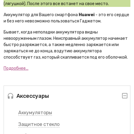
(лягушкой). После этого все встанет на свое место.
Аккумулятор для Вашего смартфона
Huawei
- это его сердце
и без него невозможно пользоваться Гаджетом.
Бывает, когда неполадки аккумулятора видны
невооруженным глазом. Неисправный аккумулятор начинает
быстро разряжается, а также медленно заряжается или
заряжаться не до конца, вздутию аккумулятора
способствует газ, который скапливается под его оболочкой.
Подробнее...
Аксессуары
Аккумуляторы
Защитное стекло