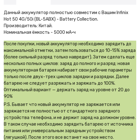
Данный аккумулятор полностью совместим с Вашим Infinix
Hot 50 4G/50i (BL-5ABX) - Battery Collection.
Производитель: Китай.
Номинальная ёмкость - 5000 мА·ч
После покупки, новый аккумулятор необходимо зарядить до
максимальной отметки, затем пользоваться до 10-15% заряда
(более сильный разряд только навредит). Затем сделать еще
несколько полных циклов: заряд до полного и разряд: новая
аккумуляторная батарея набирает свои рабочие параметры
только после двух-трех циклов зарядки и разрядки. Далее
батарею не следует разряжать и заряжать до 100%.
Оптимальный вариант — держать заряд на уровне от 20 до
90%
P.S. Бывает что новый аккумулятор не заряжается или
заряжается не полностью от стандартного зарядного
устройства телефона, и не держит заряд на должном уровне.
В таком случае необходимо зарядить батарею от источника
питания или универсальным зарядным устройством
(лягушкой). После этого все встанет на свое место.