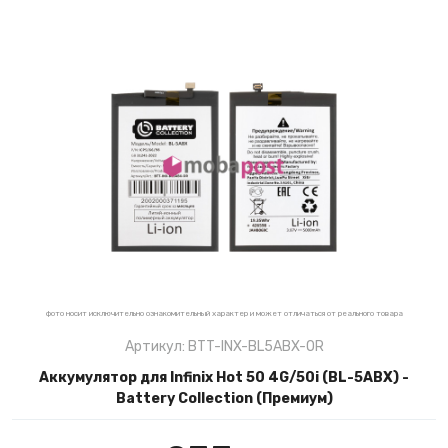
фото носит исключительно ознакомительный характер и может отличаться от реального товара
Артикул: BTT-INX-BL5ABX-OR
Аккумулятор для Infinix Hot 50 4G/50i (BL-5ABX) -
Battery Collection (Премиум)