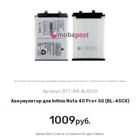
фото носит исключительно ознакомительный характер и может отличаться от реального товара
Артикул: BTT-INX-BL45CX
Аккумулятор для Infinix Note 40 Pro+ 5G (BL-45CX)
1009
руб.
Цена без учета стоимости доставки.