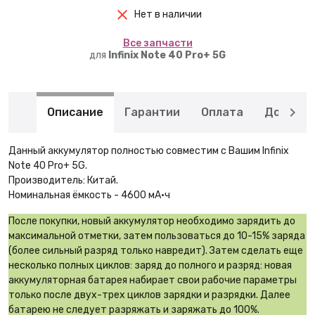
Нет в наличии
Вcе запчасти
для
Infinix Note 40 Pro+ 5G
Описание
Гарантии
Оплата
Доставк
Данный аккумулятор полностью совместим с Вашим Infinix
Note 40 Pro+ 5G.
Производитель: Китай.
Номинальная ёмкость - 4600 мА·ч
После покупки, новый аккумулятор необходимо зарядить до
максимальной отметки, затем пользоваться до 10-15% заряда
(более сильный разряд только навредит). Затем сделать еще
несколько полных циклов: заряд до полного и разряд: новая
аккумуляторная батарея набирает свои рабочие параметры
только после двух-трех циклов зарядки и разрядки. Далее
батарею не следует разряжать и заряжать до 100%.