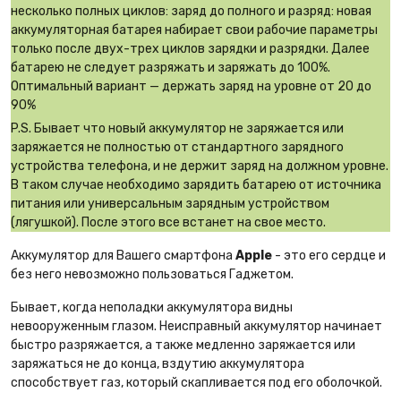
несколько полных циклов: заряд до полного и разряд: новая
аккумуляторная батарея набирает свои рабочие параметры
только после двух-трех циклов зарядки и разрядки. Далее
батарею не следует разряжать и заряжать до 100%.
Оптимальный вариант — держать заряд на уровне от 20 до
90%
P.S. Бывает что новый аккумулятор не заряжается или
заряжается не полностью от стандартного зарядного
устройства телефона, и не держит заряд на должном уровне.
В таком случае необходимо зарядить батарею от источника
питания или универсальным зарядным устройством
(лягушкой). После этого все встанет на свое место.
Аккумулятор для Вашего смартфона
Apple
- это его сердце и
без него невозможно пользоваться Гаджетом.
Бывает, когда неполадки аккумулятора видны
невооруженным глазом. Неисправный аккумулятор начинает
быстро разряжается, а также медленно заряжается или
заряжаться не до конца, вздутию аккумулятора
способствует газ, который скапливается под его оболочкой.