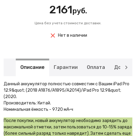
2161
руб.
Цена без учета стоимости доставки.
Нет в наличии
Описание
Гарантии
Оплата
Доставк
Данный аккумулятор полностью совместим с Вашим iPad Pro
12.9&quot; (2018 A1876/A1895/A2014)/iPad Pro 12.9&quot;
(2020.
Производитель: Китай.
Номинальная ёмкость - 9720 мА·ч
После покупки, новый аккумулятор необходимо зарядить до
максимальной отметки, затем пользоваться до 10-15% заряда
(более сильный разряд только навредит). Затем сделать еще