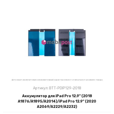
фото носит исключительно ознакомительный характер и может отличаться от реального товара
Артикул: BTT-PDIP129-2018
Аккумулятор для iPad Pro 12.9" (2018
A1876/A1895/A2014)/iPad Pro 12.9" (2020
A2069/A2229/A2232)