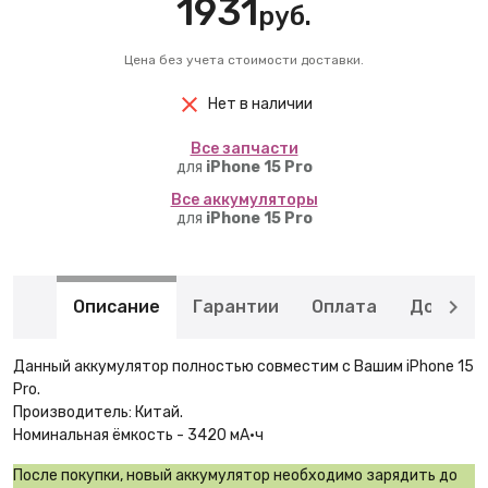
1931
руб.
Цена без учета стоимости доставки.
Нет в наличии
Вcе запчасти
для
iPhone 15 Pro
Вcе аккумуляторы
для
iPhone 15 Pro
Описание
Гарантии
Оплата
Доставк
Данный аккумулятор полностью совместим с Вашим iPhone 15
Pro.
Производитель: Китай.
Номинальная ёмкость - 3420 мА·ч
После покупки, новый аккумулятор необходимо зарядить до