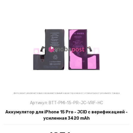
фото носит исключительно ознакомительный характер и может отличаться от реального товара
Артикул: BTT-PMI-15-PR-JC-VRF-HC
Аккумулятор для iPhone 15 Pro - JCID с верификацией -
усиленная 3420 mAh