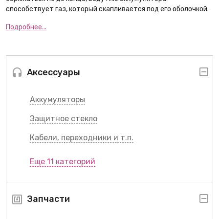
способствует газ, который скапливается под его оболочкой.
Подробнее...
Аксессуары
Аккумуляторы
Защитное стекло
Кабели, переходники и т.п.
Еще 11 категорий
Запчасти