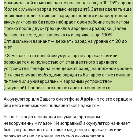
максимальной отметки, затем пользоваться до 10-15% заряда
(более сильный разряд только навредит). Затем сделать еще
несколько полных циклов: заряд до полного и разряд: новая
аккумуляторная батарея набирает свои рабочие параметры
только после двух-трех циклов зарядки и разрядки. Далее
батарею не следует разряжать и заряжать до 100%.
Оптимальный вариант — держать заряд на уровне от 20 до
90%
P.S. Бывает что новый аккумулятор не заряжается или
заряжается не полностью от стандартного зарядного
устройства телефона, и не держит заряд на должном уровне.
В таком случае необходимо зарядить батарею от источника
питания или универсальным зарядным устройством
(лягушкой). После этого все встанет на свое место.
Аккумулятор для Вашего смартфона
Apple
- это его сердце и
без него невозможно пользоваться Гаджетом.
Бывает, когда неполадки аккумулятора видны
невооруженным глазом. Неисправный аккумулятор начинает
быстро разряжается, а также медленно заряжается или
заряжаться не до конца, вздутию аккумулятора