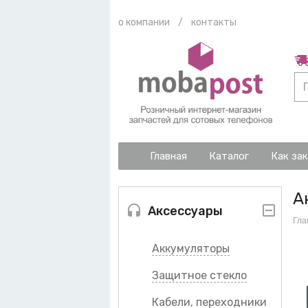
о компании
/
контакты
Главная
Каталог
Как за
А
Аксессуары
Гла
Аккумуляторы
Защитное стекло
Кабели, переходники