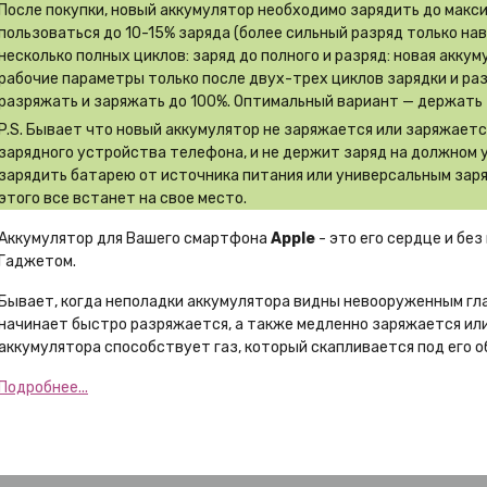
После покупки, новый аккумулятор необходимо зарядить до макс
пользоваться до 10-15% заряда (более сильный разряд только на
несколько полных циклов: заряд до полного и разряд: новая акку
рабочие параметры только после двух-трех циклов зарядки и ра
разряжать и заряжать до 100%. Оптимальный вариант — держать 
P.S. Бывает что новый аккумулятор не заряжается или заряжает
зарядного устройства телефона, и не держит заряд на должном 
зарядить батарею от источника питания или универсальным заря
этого все встанет на свое место.
Аккумулятор для Вашего смартфона
Apple
- это его сердце и бе
Гаджетом.
Бывает, когда неполадки аккумулятора видны невооруженным гл
начинает быстро разряжается, а также медленно заряжается или
аккумулятора способствует газ, который скапливается под его о
Подробнее...