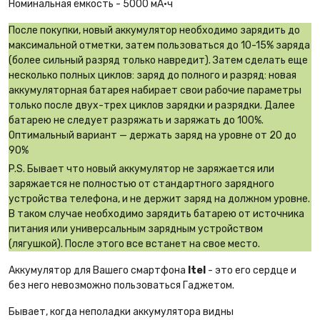
Номинальная ёмкость - 5000 мА·ч
После покупки, новый аккумулятор необходимо зарядить до
максимальной отметки, затем пользоваться до 10-15% заряда
(более сильный разряд только навредит). Затем сделать еще
несколько полных циклов: заряд до полного и разряд: новая
аккумуляторная батарея набирает свои рабочие параметры
только после двух-трех циклов зарядки и разрядки. Далее
батарею не следует разряжать и заряжать до 100%.
Оптимальный вариант — держать заряд на уровне от 20 до
90%
P.S. Бывает что новый аккумулятор не заряжается или
заряжается не полностью от стандартного зарядного
устройства телефона, и не держит заряд на должном уровне.
В таком случае необходимо зарядить батарею от источника
питания или универсальным зарядным устройством
(лягушкой). После этого все встанет на свое место.
Аккумулятор для Вашего смартфона
Itel
- это его сердце и
без него невозможно пользоваться Гаджетом.
Бывает, когда неполадки аккумулятора видны