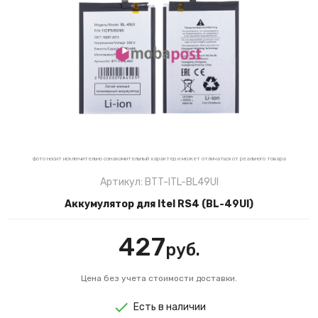
фото носит исключительно ознакомительный характер и может отличаться от реального товара
Артикул: BTT-ITL-BL49UI
Аккумулятор для Itel RS4 (BL-49UI)
427
руб.
Цена без учета стоимости доставки.
Есть в наличии