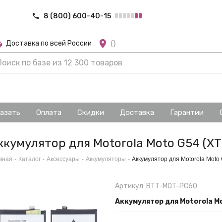
8 (800) 600-40-15
Доставка по всей России
{}
казать
Оплата
Скидки
Доставка
Гарантии
ккумулятор для Motorola Moto G54 (XT
вная
-
Каталог
-
Аксессуары
-
Аккумуляторы
-
Аккумулятор для Motorola Moto
Артикул: BTT-MOT-PC60
Аккумулятор для Motorola M