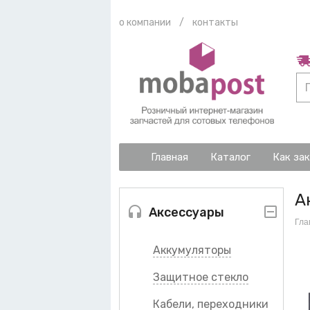
о компании
/
контакты
Главная
Каталог
Как за
А
Аксессуары
Гла
Аккумуляторы
Защитное стекло
Кабели, переходники