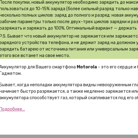
После покупки, новый аккумулятор необходимо зарядить до макс
пользоваться до 10-15% заряда (более сильный разряд только на
несколько полных циклов: заряд до полного и разряд: новая акку
рабочие параметры только после двух-трех циклов зарядки и ра
разряжать и заряжать до 100%. Оптимальный вариант — держать 
P.S. Бывает что новый аккумулятор не заряжается или заряжает
зарядного устройства телефона, и не держит заряд на должном 
зарядить батарею от источника питания или универсальным заря
этого все встанет на свое место.
Аккумулятор для Вашего смартфона
Motorola
- это его сердце и
Гаджетом.
Бывает, когда неполадки аккумулятора видны невооруженным гл
начинает быстро разряжается, а также медленно заряжается или
аккумулятора способствует газ, который скапливается под его о
Подробнее...