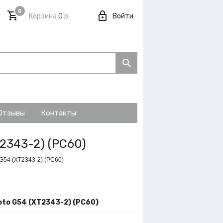
0
Корзина
0
р.
Войти
Отзывы
Контакты
2343-2) (PC60)
 G54 (XT2343-2) (PC60)
oto G54 (XT2343-2) (PC60)