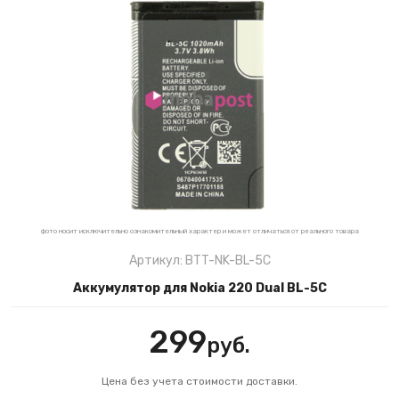
фото носит исключительно ознакомительный характер и может отличаться от реального товара
Артикул: BTT-NK-BL-5C
Аккумулятор для Nokia 220 Dual BL-5C
299
руб.
Цена без учета стоимости доставки.