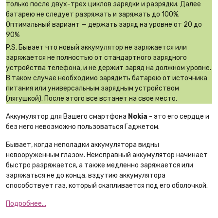
только после двух-трех циклов зарядки и разрядки. Далее
батарею не следует разряжать и заряжать до 100%.
Оптимальный вариант — держать заряд на уровне от 20 до
90%
P.S. Бывает что новый аккумулятор не заряжается или
заряжается не полностью от стандартного зарядного
устройства телефона, и не держит заряд на должном уровне.
В таком случае необходимо зарядить батарею от источника
питания или универсальным зарядным устройством
(лягушкой). После этого все встанет на свое место.
Аккумулятор для Вашего смартфона
Nokia
- это его сердце и
без него невозможно пользоваться Гаджетом.
Бывает, когда неполадки аккумулятора видны
невооруженным глазом. Неисправный аккумулятор начинает
быстро разряжается, а также медленно заряжается или
заряжаться не до конца, вздутию аккумулятора
способствует газ, который скапливается под его оболочкой.
Подробнее...