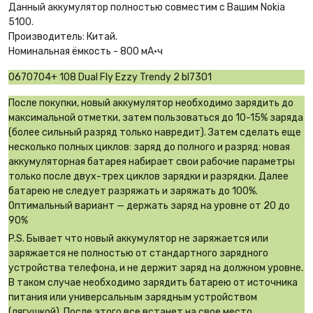
Данный аккумулятор полностью совместим с Вашим Nokia
5100.
Производитель: Китай.
Номинальная ёмкость - 800 мА·ч
0670704+ 108 Dual Fly Ezzy Trendy 2 bl7301
После покупки, новый аккумулятор необходимо зарядить до
максимальной отметки, затем пользоваться до 10-15% заряда
(более сильный разряд только навредит). Затем сделать еще
несколько полных циклов: заряд до полного и разряд: новая
аккумуляторная батарея набирает свои рабочие параметры
только после двух-трех циклов зарядки и разрядки. Далее
батарею не следует разряжать и заряжать до 100%.
Оптимальный вариант — держать заряд на уровне от 20 до
90%
P.S. Бывает что новый аккумулятор не заряжается или
заряжается не полностью от стандартного зарядного
устройства телефона, и не держит заряд на должном уровне.
В таком случае необходимо зарядить батарею от источника
питания или универсальным зарядным устройством
(лягушкой). После этого все встанет на свое место.