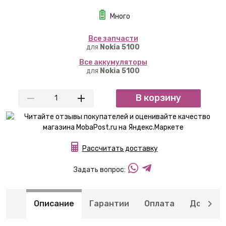
Много
Вcе запчасти
для
Nokia 5100
Вcе аккумуляторы
для
Nokia 5100
В корзину
Рассчитать доставку
Задать вопрос:
Описание
Гарантии
Оплата
Доставк