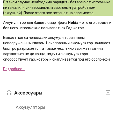
В таком случае необходимо зарядить батарею от источника
питания или универсальным зарядным устройством
(лягушкой). После этого все встанет на свое место.
Аккумулятор для Вашего смартфона
Nokia
- это его сердце и
без него невозможно пользоваться Гаджетом.
Бывает, когда неполадки аккумулятора видны
невооруженным глазом. Неисправный аккумулятор начинает
быстро разряжается, а также медленно заряжается или
заряжаться не до конца, вздутию аккумулятора
способствует газ, который скапливается под его оболочкой.
Подробнее...
Аксессуары
Аккумуляторы