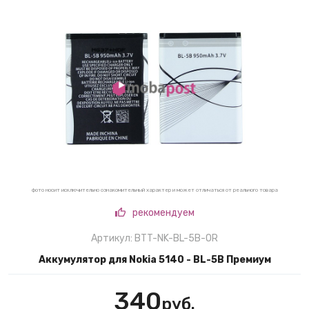
фото носит исключительно ознакомительный характер и может отличаться от реального товара
рекомендуем
Артикул: BTT-NK-BL-5B-OR
Аккумулятор для Nokia 5140 - BL-5B Премиум
340
руб.