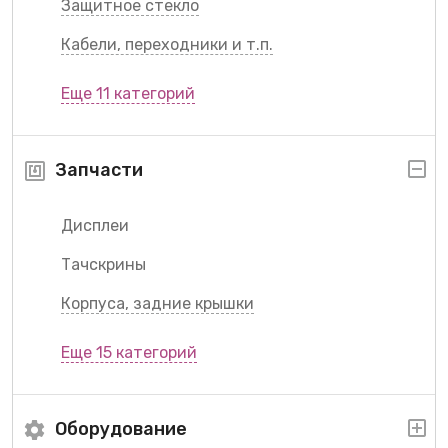
Защитное стекло
Кабели, переходники и т.п.
Еще 11 категорий
Запчасти
Дисплеи
Тачскрины
Корпуса, задние крышки
Еще 15 категорий
Оборудование