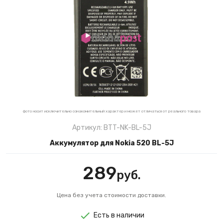
фото носит исключительно ознакомительный характер и может отличаться от реального товара
Артикул: BTT-NK-BL-5J
Аккумулятор для Nokia 520 BL-5J
289
руб.
Цена без учета стоимости доставки.
Есть в наличии