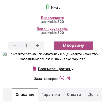
Много
Вcе запчасти
для
Nokia 520
Вcе аккумуляторы
для
Nokia 520
В корзину
Рассчитать доставку
Задать вопрос:
Описание
Гарантии
Оплата
Доставк