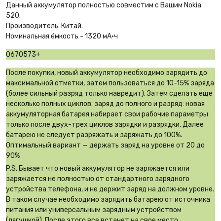
Данный аккумулятор полностью совместим с Вашим Nokia
520.
Производитель: Китай.
Номинальная ёмкость - 1320 мА·ч
0670573+
После покупки, новый аккумулятор необходимо зарядить до
максимальной отметки, затем пользоваться до 10-15% заряда
(более сильный разряд только навредит). Затем сделать еще
несколько полных циклов: заряд до полного и разряд: новая
аккумуляторная батарея набирает свои рабочие параметры
только после двух-трех циклов зарядки и разрядки. Далее
батарею не следует разряжать и заряжать до 100%.
Оптимальный вариант — держать заряд на уровне от 20 до
90%
P.S. Бывает что новый аккумулятор не заряжается или
заряжается не полностью от стандартного зарядного
устройства телефона, и не держит заряд на должном уровне.
В таком случае необходимо зарядить батарею от источника
питания или универсальным зарядным устройством
(лягушкой). После этого все встанет на свое место.