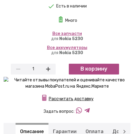
Есть в наличии
Много
Вcе запчасти
для
Nokia 5230
Вcе аккумуляторы
для
Nokia 5230
В корзину
Рассчитать доставку
Задать вопрос:
Описание
Гарантии
Оплата
Доставк