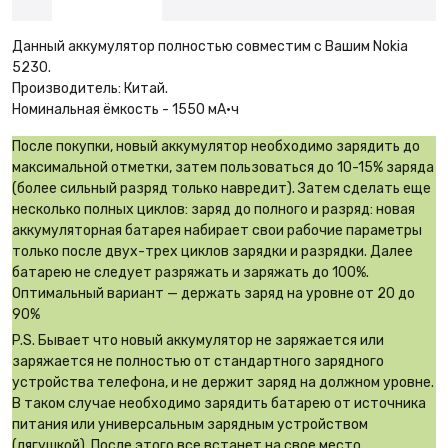
Данный аккумулятор полностью совместим с Вашим Nokia
5230.
Производитель: Китай.
Номинальная ёмкость - 1550 мА·ч
После покупки, новый аккумулятор необходимо зарядить до
максимальной отметки, затем пользоваться до 10-15% заряда
(более сильный разряд только навредит). Затем сделать еще
несколько полных циклов: заряд до полного и разряд: новая
аккумуляторная батарея набирает свои рабочие параметры
только после двух-трех циклов зарядки и разрядки. Далее
батарею не следует разряжать и заряжать до 100%.
Оптимальный вариант — держать заряд на уровне от 20 до
90%
P.S. Бывает что новый аккумулятор не заряжается или
заряжается не полностью от стандартного зарядного
устройства телефона, и не держит заряд на должном уровне.
В таком случае необходимо зарядить батарею от источника
питания или универсальным зарядным устройством
(лягушкой). После этого все встанет на свое место.