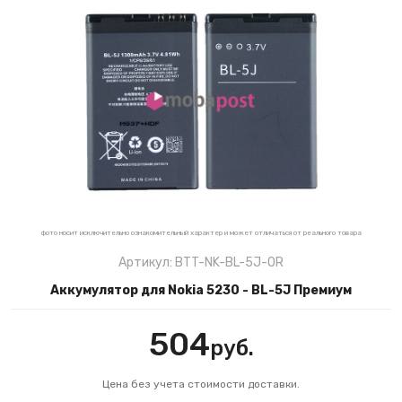
фото носит исключительно ознакомительный характер и может отличаться от реального товара
Артикул: BTT-NK-BL-5J-OR
Аккумулятор для Nokia 5230 - BL-5J Премиум
504
руб.
Цена без учета стоимости доставки.