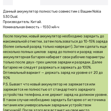
Данный аккумулятор полностью совместим с Вашим Nokia
530 Dual.
Производитель: Китай.
Номинальная ёмкость - 1550 мА·ч
После покупки, новый аккумулятор необходимо зарядить до
максимальной отметки, затем пользоваться до 10-15% заряда
(более сильный разряд только навредит). Затем сделать еще
несколько полных циклов: заряд до полного и разряд: новая
аккумуляторная батарея набирает свои рабочие параметры
только после двух-трех циклов зарядки и разрядки. Далее
батарею не следует разряжать и заряжать до 100%.
Оптимальный вариант — держать заряд на уровне от 20 до
90%
P.S. Бывает что новый аккумулятор не заряжается или
заряжается не полностью от стандартного зарядного
устройства телефона, и не держит заряд на должном уровне.
В таком случае необходимо зарядить батарею от источника
питания или универсальным зарядным устройством
(лягушкой). После этого все встанет на свое место.