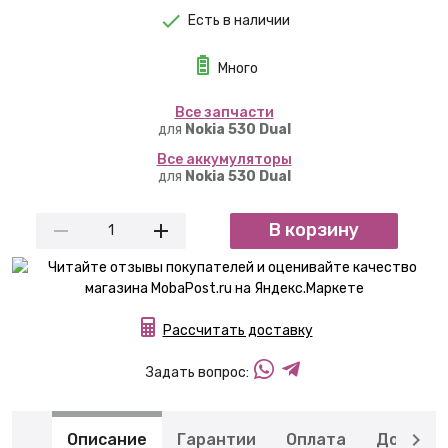
Есть в наличии
Много
Вcе запчасти
для
Nokia 530 Dual
Вcе аккумуляторы
для
Nokia 530 Dual
В корзину
Рассчитать доставку
Задать вопрос:
Описание
Гарантии
Оплата
Доставк