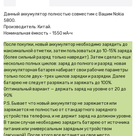
Данный аккумулятор полностью совместим с Вашим Nokia
5800.
Производитель: Китай.
Номинальная ёмкость - 1550 мА·ч
После покупки, новый аккумулятор необходимо зарядить до
максимальной отметки, затем пользоваться до 10-15% заряда
(более сильный разряд только навредит). Затем сделать еще
несколько полных циклов: заряд до полного и разряд: новая
аккумуляторная батарея набирает свои рабочие параметры
только после двух-трех циклов зарядки и разрядки. Далее
батарею не следует разряжать и заряжать до 100%.
Оптимальный вариант — держать заряд на уровне от 20 до
90%
P.S. Бывает что новый аккумулятор не заряжается или
заряжается не полностью от стандартного зарядного
устройства телефона, и не держит заряд на должном уровне.
В таком случае необходимо зарядить батарею от источника
питания или универсальным зарядным устройством
(лягушкой). После этого все встанет на свое место.