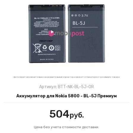
фото носит исключительно ознакомительный характер и может отличаться от реального товара
Артикул: BTT-NK-BL-5J-OR
Аккумулятор для Nokia 5800 - BL-5J Премиум
504
руб.
Цена без учета стоимости доставки.