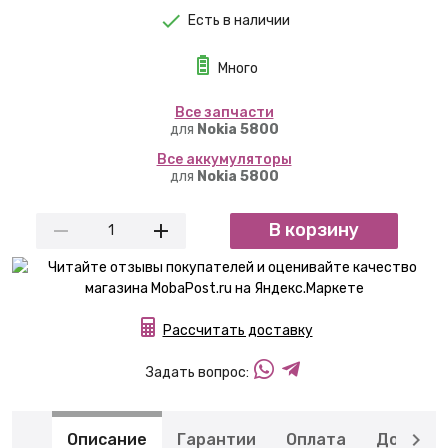
Есть в наличии
Много
Вcе запчасти
для
Nokia 5800
Вcе аккумуляторы
для
Nokia 5800
В корзину
Рассчитать доставку
Задать вопрос:
Описание
Гарантии
Оплата
Доставк