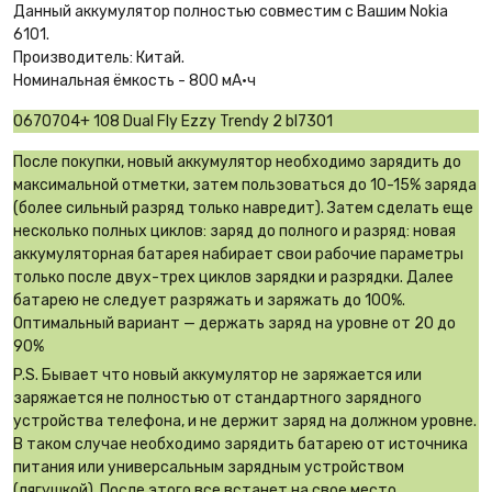
Данный аккумулятор полностью совместим с Вашим Nokia
6101.
Производитель: Китай.
Номинальная ёмкость - 800 мА·ч
0670704+ 108 Dual Fly Ezzy Trendy 2 bl7301
После покупки, новый аккумулятор необходимо зарядить до
максимальной отметки, затем пользоваться до 10-15% заряда
(более сильный разряд только навредит). Затем сделать еще
несколько полных циклов: заряд до полного и разряд: новая
аккумуляторная батарея набирает свои рабочие параметры
только после двух-трех циклов зарядки и разрядки. Далее
батарею не следует разряжать и заряжать до 100%.
Оптимальный вариант — держать заряд на уровне от 20 до
90%
P.S. Бывает что новый аккумулятор не заряжается или
заряжается не полностью от стандартного зарядного
устройства телефона, и не держит заряд на должном уровне.
В таком случае необходимо зарядить батарею от источника
питания или универсальным зарядным устройством
(лягушкой). После этого все встанет на свое место.