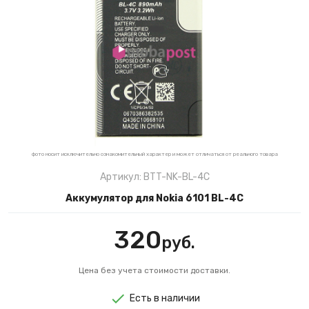
фото носит исключительно ознакомительный характер и может отличаться от реального товара
Артикул: BTT-NK-BL-4C
Аккумулятор для Nokia 6101 BL-4C
320
руб.
Цена без учета стоимости доставки.
Есть в наличии