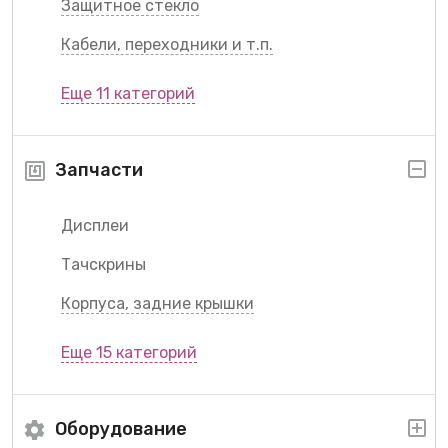
Защитное стекло
Кабели, переходники и т.п.
Еще 11 категорий
Запчасти
Дисплеи
Тачскрины
Корпуса, задние крышки
Еще 15 категорий
Оборудование