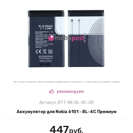
фото носит исключительно ознакомительный характер и может отличаться от реального товара
рекомендуем
Артикул: BTT-NK-BL-4C-OR
Аккумулятор для Nokia 6101 - BL-4C Премиум
447
руб.