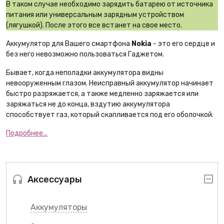
В таком случае необходимо зарядить батарею от источника
питания или универсальным зарядным устройством
(лягушкой). После этого все встанет на свое место.
Аккумулятор для Вашего смартфона
Nokia
- это его сердце и
без него невозможно пользоваться Гаджетом.
Бывает, когда неполадки аккумулятора видны
невооруженным глазом. Неисправный аккумулятор начинает
быстро разряжается, а также медленно заряжается или
заряжаться не до конца, вздутию аккумулятора
способствует газ, который скапливается под его оболочкой.
Подробнее...
Аксессуары
Аккумуляторы