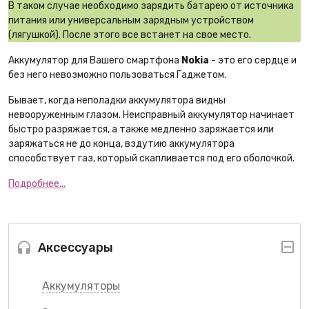
В таком случае необходимо зарядить батарею от источника
питания или универсальным зарядным устройством
(лягушкой). После этого все встанет на свое место.
Аккумулятор для Вашего смартфона
Nokia
- это его сердце и
без него невозможно пользоваться Гаджетом.
Бывает, когда неполадки аккумулятора видны
невооруженным глазом. Неисправный аккумулятор начинает
быстро разряжается, а также медленно заряжается или
заряжаться не до конца, вздутию аккумулятора
способствует газ, который скапливается под его оболочкой.
Подробнее...
Аксессуары
Аккумуляторы