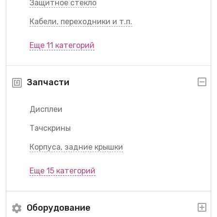
Защитное стекло
Кабели, переходники и т.п.
Еще 11 категорий
Запчасти
Дисплеи
Тачскрины
Корпуса, задние крышки
Еще 15 категорий
Оборудование