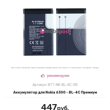
фото носит исключительно ознакомительный характер и может отличаться от реального товара
рекомендуем
Артикул: BTT-NK-BL-4C-OR
Аккумулятор для Nokia 6300 - BL-4C Премиум
447
руб.