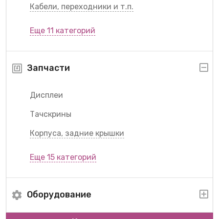
Кабели, переходники и т.п.
Еще 11 категорий
Запчасти
Дисплеи
Тачскрины
Корпуса, задние крышки
Еще 15 категорий
Оборудование