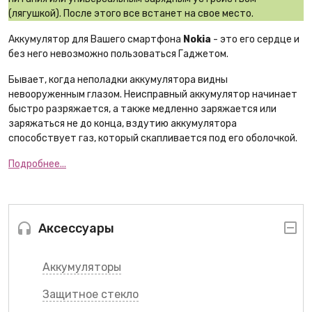
(лягушкой). После этого все встанет на свое место.
Аккумулятор для Вашего смартфона
Nokia
- это его сердце и
без него невозможно пользоваться Гаджетом.
Бывает, когда неполадки аккумулятора видны
невооруженным глазом. Неисправный аккумулятор начинает
быстро разряжается, а также медленно заряжается или
заряжаться не до конца, вздутию аккумулятора
способствует газ, который скапливается под его оболочкой.
Подробнее...
Аксессуары
Аккумуляторы
Защитное стекло