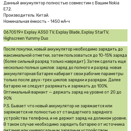
Данный аккумулятор полностью совместим с Вашим Nokia
E72.
Производитель: Китай.
Номинальная ёмкость - 1450 мА·ч
0670519+ Explay A350 TV, Explay Blade, Explay StarTV,
Highscreen Yummy Duo
После покупки, новый аккумулятор необходимо зарядить до
максимальной отметки, затем пользоваться до 10-15% заряда
(более сильный разряд только навредит). Затем сделать еще
несколько полных циклов: заряд до полного и разряд: новая
аккумуляторная батарея набирает свои рабочие параметры
только после двух-трех циклов зарядки и разрядки. Далее
батарею не следует разряжать и заряжать до 100%.
Оптимальный вариант — держать заряд на уровне от 20 до
90%
P.S. Бывает что новый аккумулятор не заряжается или
заряжается не полностью от стандартного зарядного
устройства телефона, и не держит заряд на должном уровне.
В таком случае необходимо зарядить батарею от источника
питания или универсальным зарядным устройством