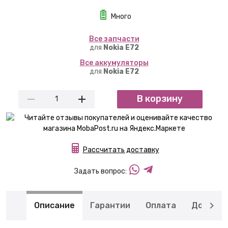
Много
Вcе запчасти
для
Nokia E72
Вcе аккумуляторы
для
Nokia E72
В корзину
Рассчитать доставку
Задать вопрос:
Описание
Гарантии
Оплата
Доставк