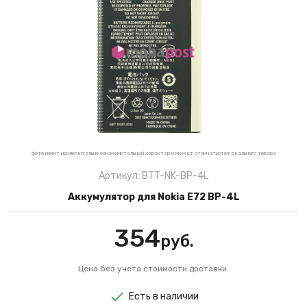
фото носит исключительно ознакомительный характер и может отличаться от реального товара
Артикул: BTT-NK-BP-4L
Аккумулятор для Nokia E72 BP-4L
354
руб.
Цена без учета стоимости доставки.
Есть в наличии