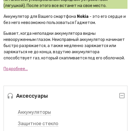
(лягушкой). После этого все встанет на свое место.
Аккумулятор для Вашего смартфона
Nokia
- это его сердце и
без него невозможно пользоваться Гаджетом.
Бывает, когда неполадки аккумулятора видны
невооруженным глазом. Неисправный аккумулятор начинает
быстро разряжается, а также медленно заряжается или
заряжаться не до конца, вздутию аккумулятора
способствует газ, который скапливается под его оболочкой.
Подробнее...
Аксессуары
Аккумуляторы
Защитное стекло