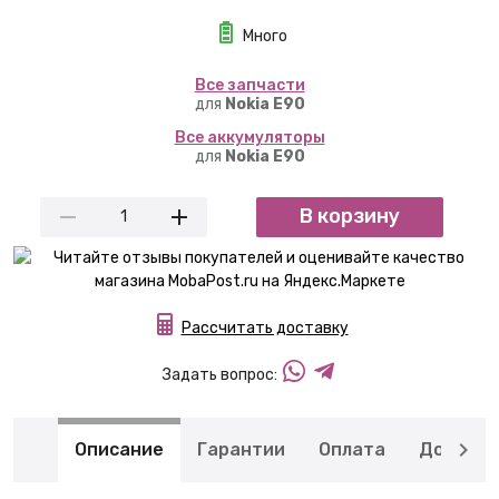
Много
Вcе запчасти
для
Nokia E90
Вcе аккумуляторы
для
Nokia E90
В корзину
Рассчитать доставку
Задать вопрос:
Описание
Гарантии
Оплата
Доставк