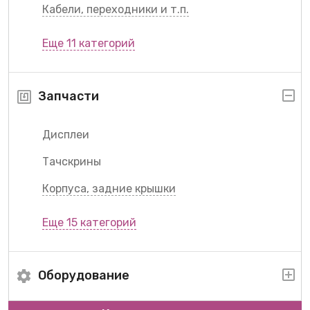
Кабели, переходники и т.п.
Еще 11 категорий
Запчасти
Дисплеи
Тачскрины
Корпуса, задние крышки
Еще 15 категорий
Оборудование