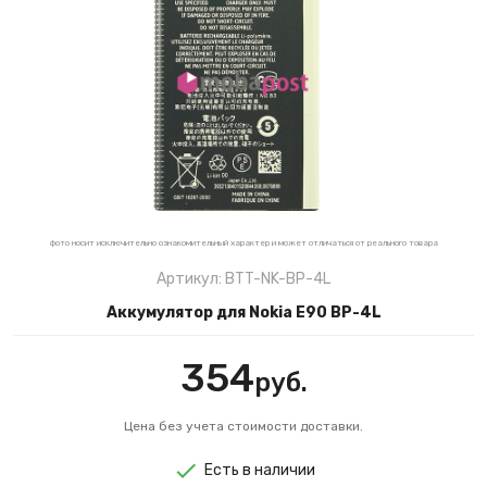
фото носит исключительно ознакомительный характер и может отличаться от реального товара
Артикул: BTT-NK-BP-4L
Аккумулятор для Nokia E90 BP-4L
354
руб.
Цена без учета стоимости доставки.
Есть в наличии