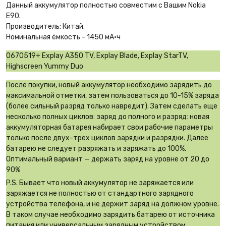
Данный аккумулятор полностью совместим с Вашим Nokia
E90.
Производитель: Китай.
Номинальная ёмкость - 1450 мА·ч
0670519+ Explay A350 TV, Explay Blade, Explay StarTV,
Highscreen Yummy Duo
После покупки, новый аккумулятор необходимо зарядить до
максимальной отметки, затем пользоваться до 10-15% заряда
(более сильный разряд только навредит). Затем сделать еще
несколько полных циклов: заряд до полного и разряд: новая
аккумуляторная батарея набирает свои рабочие параметры
только после двух-трех циклов зарядки и разрядки. Далее
батарею не следует разряжать и заряжать до 100%.
Оптимальный вариант — держать заряд на уровне от 20 до
90%
P.S. Бывает что новый аккумулятор не заряжается или
заряжается не полностью от стандартного зарядного
устройства телефона, и не держит заряд на должном уровне.
В таком случае необходимо зарядить батарею от источника
питания или универсальным зарядным устройством