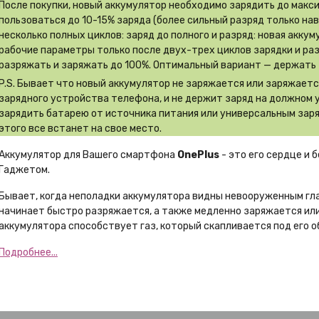
После покупки, новый аккумулятор необходимо зарядить до макс
пользоваться до 10-15% заряда (более сильный разряд только на
несколько полных циклов: заряд до полного и разряд: новая акку
рабочие параметры только после двух-трех циклов зарядки и ра
разряжать и заряжать до 100%. Оптимальный вариант — держать 
P.S. Бывает что новый аккумулятор не заряжается или заряжает
зарядного устройства телефона, и не держит заряд на должном 
зарядить батарею от источника питания или универсальным заря
этого все встанет на свое место.
Аккумулятор для Вашего смартфона
OnePlus
- это его сердце и 
Гаджетом.
Бывает, когда неполадки аккумулятора видны невооруженным гл
начинает быстро разряжается, а также медленно заряжается или
аккумулятора способствует газ, который скапливается под его о
Подробнее...