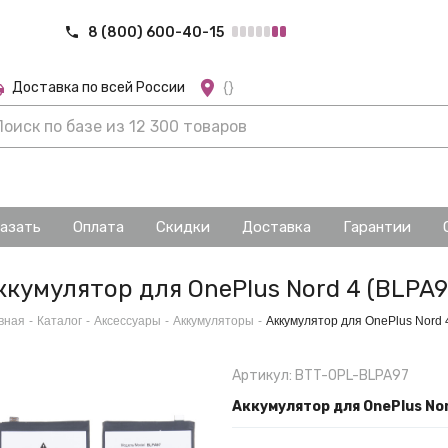
8 (800) 600-40-15
Доставка по всей России
{}
казать
Оплата
Скидки
Доставка
Гарантии
ккумулятор для OnePlus Nord 4 (BLPA9
вная
-
Каталог
-
Аксессуары
-
Аккумуляторы
-
Аккумулятор для OnePlus Nord 
Артикул: BTT-OPL-BLPA97
Аккумулятор для OnePlus No