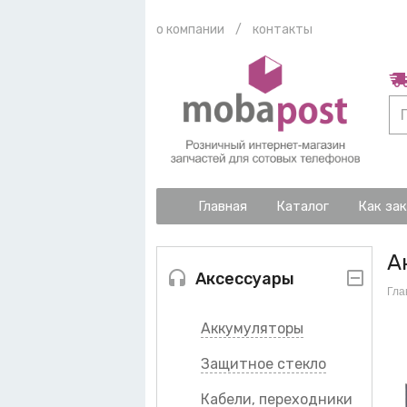
о компании
/
контакты
Главная
Каталог
Как за
А
Аксессуары
Гла
Аккумуляторы
Защитное стекло
Кабели, переходники