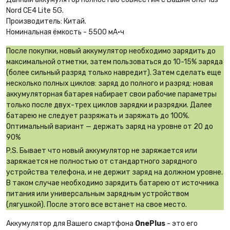
Nord CE4 Lite 5G.
Производитель: Китай.
Номинальная ёмкость - 5500 мА·ч
После покупки, новый аккумулятор необходимо зарядить до
максимальной отметки, затем пользоваться до 10-15% заряда
(более сильный разряд только навредит). Затем сделать еще
несколько полных циклов: заряд до полного и разряд: новая
аккумуляторная батарея набирает свои рабочие параметры
только после двух-трех циклов зарядки и разрядки. Далее
батарею не следует разряжать и заряжать до 100%.
Оптимальный вариант — держать заряд на уровне от 20 до
90%
P.S. Бывает что новый аккумулятор не заряжается или
заряжается не полностью от стандартного зарядного
устройства телефона, и не держит заряд на должном уровне.
В таком случае необходимо зарядить батарею от источника
питания или универсальным зарядным устройством
(лягушкой). После этого все встанет на свое место.
Аккумулятор для Вашего смартфона
OnePlus
- это его