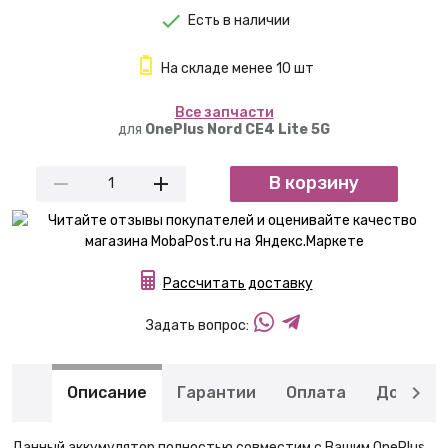
Есть в наличии
На складе менее 10 шт
Вcе запчасти
для
OnePlus Nord CE4 Lite 5G
В корзину
Рассчитать доставку
Задать вопрос:
Описание
Гарантии
Оплата
Доставк
Данный аккумулятор полностью совместим с Вашим OnePlus