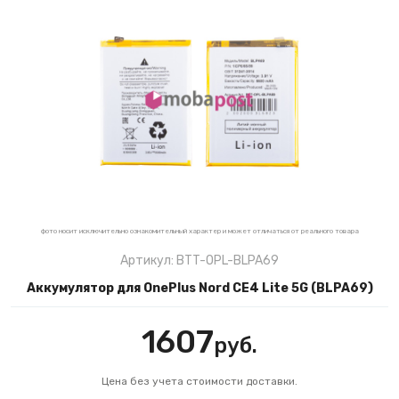
фото носит исключительно ознакомительный характер и может отличаться от реального товара
Артикул: BTT-OPL-BLPA69
Аккумулятор для OnePlus Nord CE4 Lite 5G (BLPA69)
1607
руб.
Цена без учета стоимости доставки.